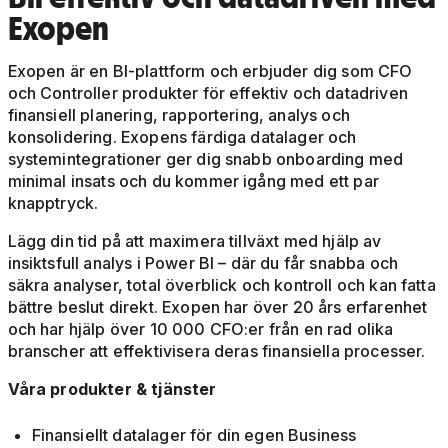
Exopen
Exopen är en BI-plattform och erbjuder dig som CFO
och Controller produkter för effektiv och datadriven
finansiell planering, rapportering, analys och
konsolidering. Exopens färdiga datalager och
systemintegrationer ger dig snabb onboarding med
minimal insats och du kommer igång med ett par
knapptryck.
Lägg din tid på att maximera tillväxt med hjälp av
insiktsfull analys i Power BI – där du får snabba och
säkra analyser, total överblick och kontroll och kan fatta
bättre beslut direkt. Exopen har över 20 års erfarenhet
och har hjälp över 10 000 CFO:er från en rad olika
branscher att effektivisera deras finansiella processer.
Våra produkter & tjänster
Finansiellt datalager för din egen Business