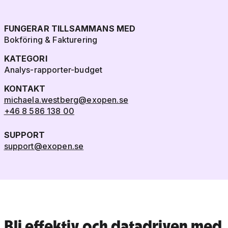
FUNGERAR TILLSAMMANS MED
Bokföring & Fakturering
KATEGORI
Analys-rapporter-budget
KONTAKT
michaela.westberg@exopen.se
+46 8 586 138 00
SUPPORT
support@exopen.se
Bli effektiv och datadriven med