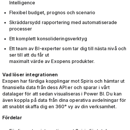
Intelligence
Flexibel budget, prognos och scenario
Skräddarsydd rapportering med automatiserade
processer
Ett komplett konsolideringsverktyg
Ett team av BI-experter som tar dig till nästa nivå och
ser till att du får ut
maximalt värde av Exopens produkter.
Vad löser integrationen
Exopen har färdiga kopplingar mot Spiris och hämtar ut
finansiella data från dess API:er och sparar i vårt
datalager för att sedan visualiseras i Power BI. Du kan
även koppla på data från dina operativa avdelningar för
att snabbt skaffa dig en 360° vy av din verksamhet.
Fördelar