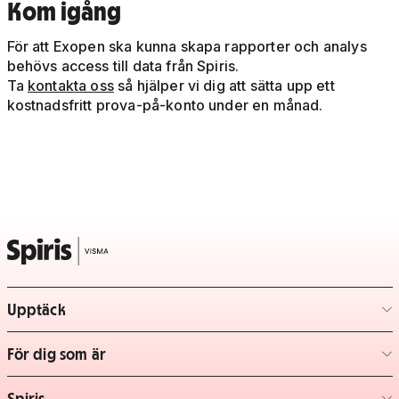
Kom igång
För att Exopen ska kunna skapa rapporter och analys
behövs access till data från Spiris.
Ta
kontakta oss
så hjälper vi dig att sätta upp ett
kostnadsfritt prova-på-konto under en månad.
Upptäck
– klicka för att expandera lista
För dig som är
– klicka för att expandera lista
Spiris