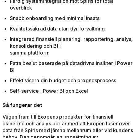
Färdig systemintegration mot Spiris för total
överblick
Snabb onboarding med minimal insats
Kvalitetssäkrad data utan dyr förvaltning
Integrerad finansiell planering, rapportering, analys,
konsolidering och BI i
samma plattform
Fatta beslut baserade på datadrivna insikter i Power
BI
Effektivisera din budget och prognosprocess
Self-service i Power BI och Excel
Så fungerar det
Vägen fram till Exopens produkter för finansiell
planering och analys börjar med att Exopen läser över
data från Spiris med jämna mellanrum eller vid kundens
behov. Den genomgår en uppsättning av