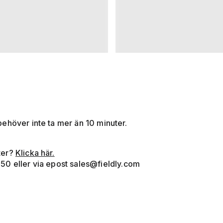
ehöver inte ta mer än 10 minuter.
ter?
Klicka här.
50 eller via epost
sales@fieldly.com