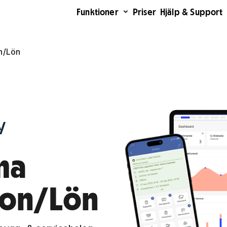
Funktioner
Priser
Hjälp & Support
on/Lön
ma
ion/Lön