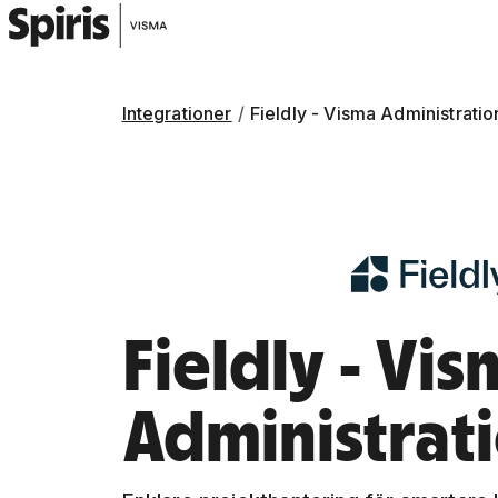
Integrationer
Fieldly - Visma Administrati
Fieldly - Vis
Administrat