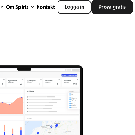
Logga in
Prova gratis
Om Spiris
Kontakt