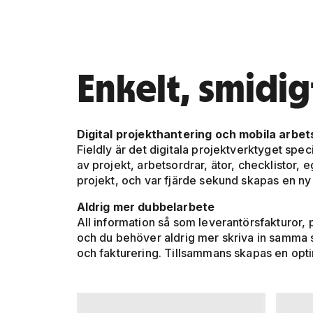
Enkelt, smidigt
Digital projekthantering och mobila arbe
Fieldly är det digitala projektverktyget spe
av projekt, arbetsordrar, ätor, checklistor,
projekt, och var fjärde sekund skapas en ny
Aldrig mer dubbelarbete
All information så som leverantörsfakturor, 
och du behöver aldrig mer skriva in samma s
och fakturering. Tillsammans skapas en optim