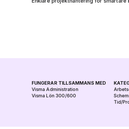
Enklare projekthantering för smartare
FUNGERAR TILLSAMMANS MED
KATEG
Visma Administration
Arbets
Visma Lön 300/600
Schem
Tid/Pr