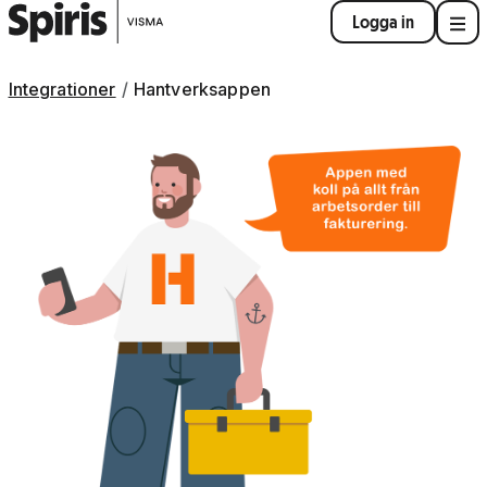
Logga in
Integrationer
Hantverksappen