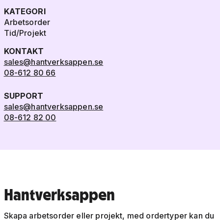
KATEGORI
Arbetsorder
Tid/Projekt
KONTAKT
sales@hantverksappen.se
08-612 80 66
SUPPORT
sales@hantverksappen.se
08-612 82 00
Hantverksappen
Skapa arbetsorder eller projekt, med ordertyper kan du