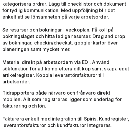
kategorisera ordrar. Lägg till checklistor och dokument
för tydlig kommunikation. Med uppföljning blir det
enkelt att se lönsamheten på varje arbetsorder.
Se resurser och bokningar i veckoplan. Få koll på
bokningsläget och hitta lediga resurser. Drag and drop
av bokningar, checkin/checkut, google-kartor över
planeringen samt mycket mer.
Material direkt på arbetsordern via EDI. Använd
sökfunktion för att komplettera ditt köp samt skapa eget
artikelregister. Koppla leverantörsfakturor till
arbetsorder.
Tidrapportera både närvaro och frånvaro direkt i
mobilen. Allt som registreras ligger som underlag för
fakturering och lön.
Fakturera enkelt med integration till Spiris. Kundregister,
leverantörsfakturor och kundfakturor integreras.