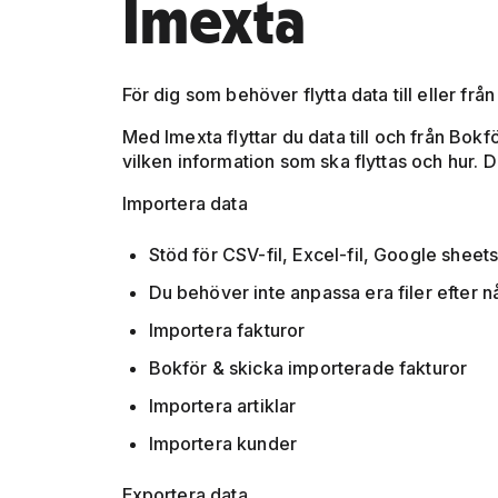
Imexta
För dig som behöver flytta data till eller fr
Med Imexta flyttar du data till och från Bok
vilken information som ska flyttas och hur. 
Importera data
Stöd för CSV-fil, Excel-fil, Google shee
Du behöver inte anpassa era filer efter 
Importera fakturor
Bokför & skicka importerade fakturor
Importera artiklar
Importera kunder
Exportera data