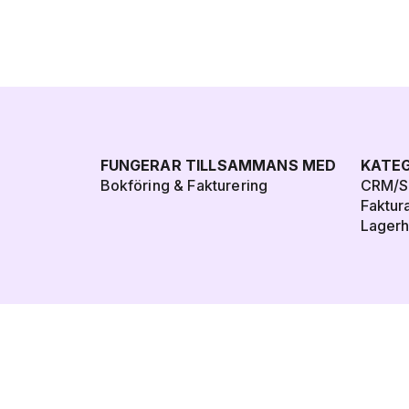
FUNGERAR TILLSAMMANS MED
KATEG
Bokföring & Fakturering
CRM/Sä
Faktur
Lagerh