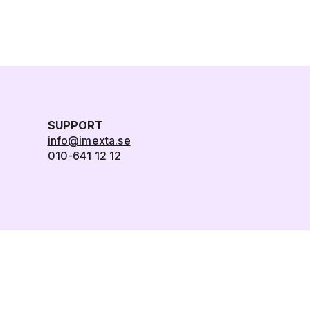
SUPPORT
info@imexta.se
010-641 12 12