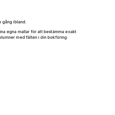
n gång ibland.
dina egna mallar för att bestämma exakt
kolumner med fälten i din bokföring.