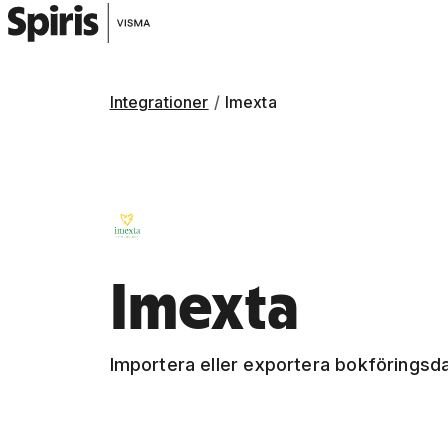
Integrationer
Imexta
Imexta
Importera eller exportera bokföringsdata