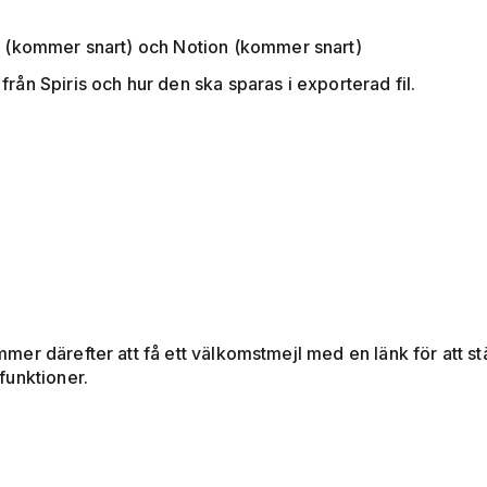
ts (kommer snart) och Notion (kommer snart)
från Spiris och hur den ska sparas i exporterad fil.
r därefter att få ett välkomstmejl med en länk för att ställ
funktioner.