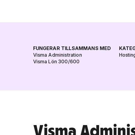
FUNGERAR TILLSAMMANS MED
KATEG
Visma Administration
Hostin
Visma Lön 300/600
Visma Admini