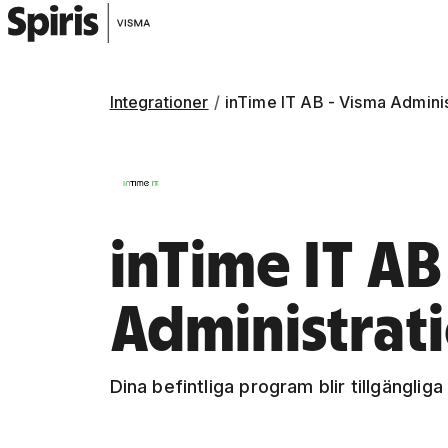
Integrationer
inTime IT AB - Visma Admini
inTime IT AB
Administrat
Dina befintliga program blir tillgängliga