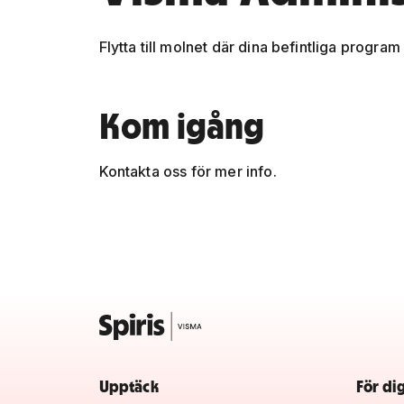
Flytta till molnet där dina befintliga program 
Kom igång
Kontakta oss för mer info.
Upptäck
För di