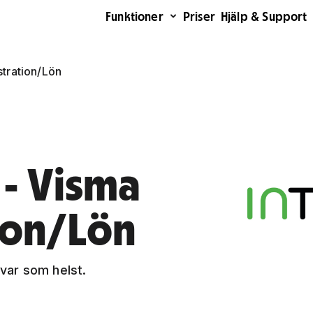
Funktioner
Priser
Hjälp & Support
stration/Lön
 - Visma
ion/Lön
 var som helst.