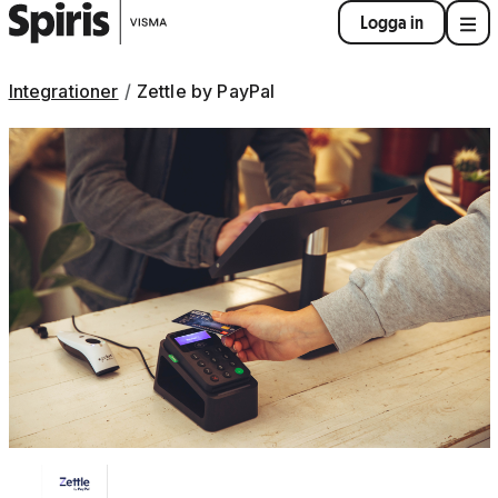
Logga in
Integrationer
Zettle by PayPal