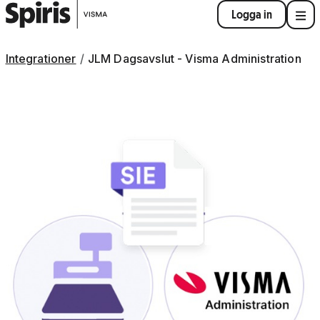
Logga in
Integrationer
JLM Dagsavslut - Visma Administration