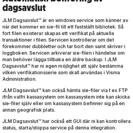
dagsavslut
JLM Dagsavslut™ är en windows service som känner av
när det kommer en sie-fil till ett fastställt bibliotek. Så
fort filen existerar skapas ett verifikat på aktuella
transaktioner i filen. Servicen kontrollerar om det
förekommer dubbletter och tar bort den samt skriver i
loggboken. Servicen arkiverar sie-filen i händelse om
man behöver lägga tillbaka en äldre backup. I JLM
Dagsavslut™ har ni egen möjlighet att själv bestämma
vilken verifikationsserie som skall användas i Visma
Administration.
JLM Dagsavslut™ kan också hämta sie-filer via t ex FTP
ifrån valfri kassasystem om kassasystem inte kan skicka
sie-filer själv eller om kassasystem befinner sig på en
annan geografisk plats.
JLM Dagsavslut™ har också ett GUI där ni kan kontrollera
status, starta/stoppa service på denna integration.