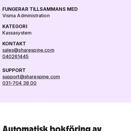
FUNGERAR TILLSAMMANS MED
Visma Administration
KATEGORI
Kassasystem
KONTAKT
sales@sharespine.com
040261445
SUPPORT
support@sharespine.com
031-704 38 00
Automatisk bokföring av