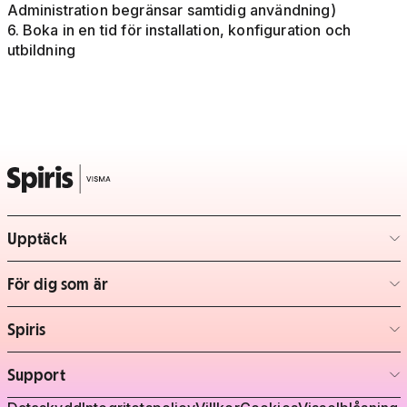
Administration begränsar samtidig användning)
6. Boka in en tid för installation, konfiguration och
utbildning
Upptäck
– klicka för att expandera lista
För dig som är
– klicka för att expandera lista
Spiris
– klicka för att expandera lista
Support
– klicka för att expandera lista