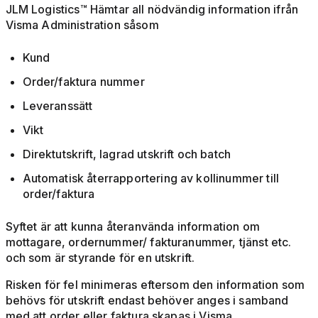
JLM Logistics™ Hämtar all nödvändig information ifrån
Visma Administration såsom
Kund
Order/faktura nummer
Leveranssätt
Vikt
Direktutskrift, lagrad utskrift och batch
Automatisk återrapportering av kollinummer till
order/faktura
Syftet är att kunna återanvända information om
mottagare, ordernummer/ fakturanummer, tjänst etc.
och som är styrande för en utskrift.
Risken för fel minimeras eftersom den information som
behövs för utskrift endast behöver anges i samband
med att order eller faktura skapas i Visma