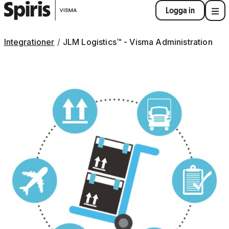
Logga in
Integrationer
JLM Logistics™ - Visma Administration