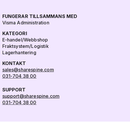
FUNGERAR TILLSAMMANS MED
Visma Administration
KATEGORI
E-handel/Webbshop
Fraktsystem/Logistik
Lagerhantering
KONTAKT
sales@sharespine.com
031-704 38 00
SUPPORT
support@sharespine.com
031-704 38 00