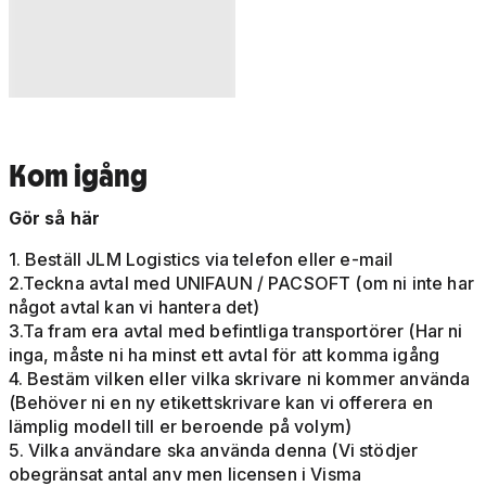
Kom igång
Gör så här
1. Beställ JLM Logistics via telefon eller e-mail
2.Teckna avtal med UNIFAUN / PACSOFT (om ni inte har
något avtal kan vi hantera det)
3.Ta fram era avtal med befintliga transportörer (Har ni
inga, måste ni ha minst ett avtal för att komma igång
4. Bestäm vilken eller vilka skrivare ni kommer använda
(Behöver ni en ny etikettskrivare kan vi offerera en
lämplig modell till er beroende på volym)
5. Vilka användare ska använda denna (Vi stödjer
obegränsat antal anv men licensen i Visma