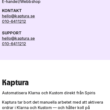
E-handel/Webbshop
KONTAKT
hello@kaptura.se
010-6411212
SUPPORT
hello@kaptura.se
010-6411212
Kaptura
Automatisera Klarna och Kustom direkt från Spiris
Kaptura tar bort det manuella arbetet med att aktivera
ordrar i Klarna och Kustom — och håller koll på