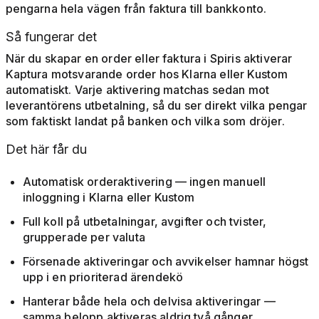
pengarna hela vägen från faktura till bankkonto.
Så fungerar det
När du skapar en order eller faktura i Spiris aktiverar
Kaptura motsvarande order hos Klarna eller Kustom
automatiskt. Varje aktivering matchas sedan mot
leverantörens utbetalning, så du ser direkt vilka pengar
som faktiskt landat på banken och vilka som dröjer.
Det här får du
Automatisk orderaktivering — ingen manuell
inloggning i Klarna eller Kustom
Full koll på utbetalningar, avgifter och tvister,
grupperade per valuta
Försenade aktiveringar och avvikelser hamnar högst
upp i en prioriterad ärendekö
Hanterar både hela och delvisa aktiveringar —
samma belopp aktiveras aldrig två gånger