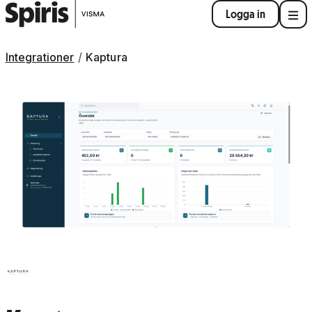
Logga in
Integrationer
Kaptura