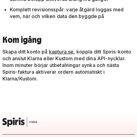
Komplett revisionsspår: varje åtgärd loggas med
vem, när och vilken data den byggde på
Kom igång
Skapa ditt konto på
kaptura.se
, koppla ditt Spiris-konto
och anslut Klarna eller Kustom med dina API-nycklar.
Inom minuter börjar utbetalningar synka och nästa
Spiris-faktura aktiverar ordern automatiskt i
Klarna/Kustom.