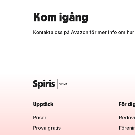
Kom igång
Kontakta oss på Avazon för mer info om hur
Upptäck
För di
Priser
Redovi
Prova gratis
Föreni