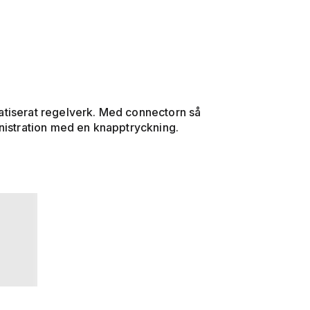
atiserat regelverk. Med connectorn så
inistration med en knapptryckning.