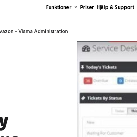
Funktioner
Priser
Hjälp & Support
azon - Visma Administration
y