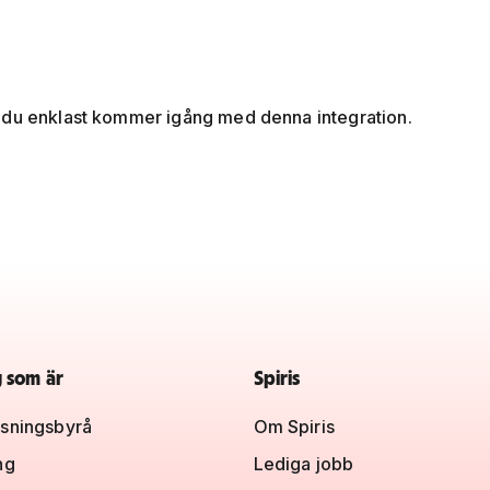
 du enklast kommer igång med denna integration.
g som är
Spiris
sningsbyrå
Om Spiris
ng
Lediga jobb