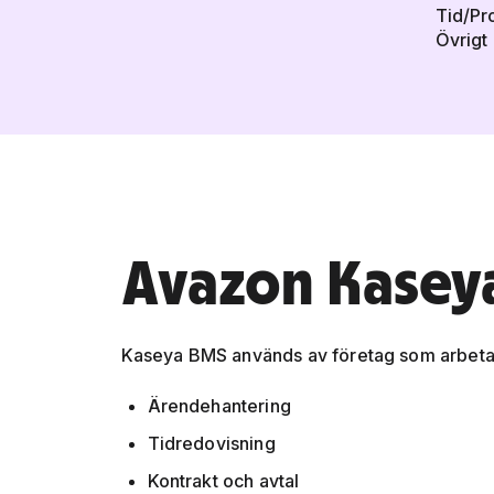
Tid/Pr
Övrigt
Avazon Kasey
Kaseya BMS används av företag som arbetar
Ärendehantering
Tidredovisning
Kontrakt och avtal