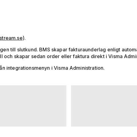
stream.se
).
en till slutkund. BMS skapar fakturaunderlag enligt autom
ll och skapar sedan order eller faktura direkt i Visma Adm
ån integrationsmenyn i Visma Administration.