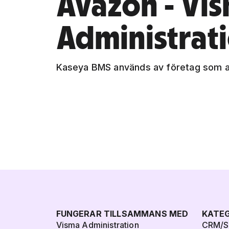
Avazon - Vi
Administrat
Kaseya BMS används av företag som a
FUNGERAR TILLSAMMANS MED
KATEG
Visma Administration
CRM/Sä