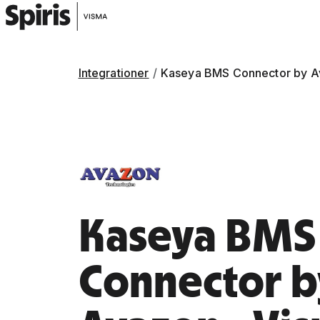
Integrationer
Kaseya BMS Connector by Av
Kaseya BMS
Connector b