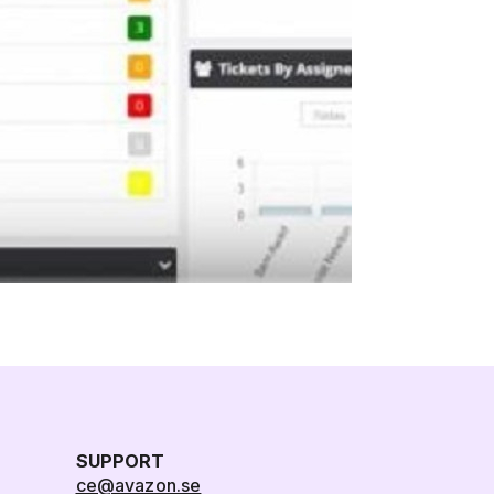
SUPPORT
ce@avazon.se