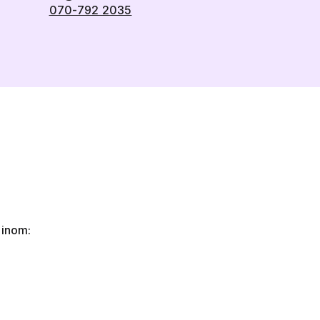
070-792 2035
 inom: