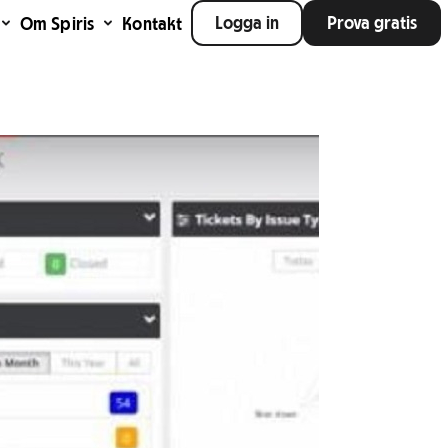
Logga in
Prova gratis
Om Spiris
Kontakt