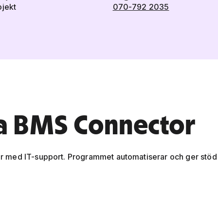
ojekt
070-792 2035
a BMS Connector
 med IT-support. Programmet automatiserar och ger stöd