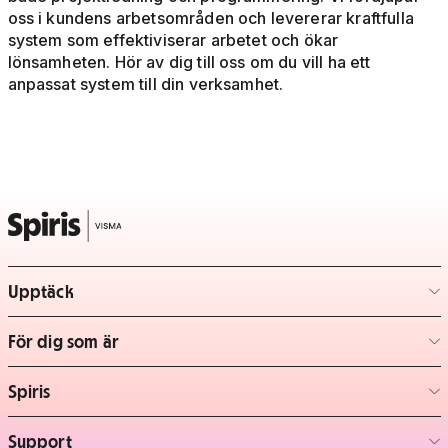
oss i kundens arbetsområden och levererar kraftfulla
system som effektiviserar arbetet och ökar
lönsamheten. Hör av dig till oss om du vill ha ett
anpassat system till din verksamhet.
Upptäck
– klicka för att expandera lista
För dig som är
– klicka för att expandera lista
Spiris
– klicka för att expandera lista
Support