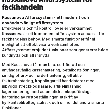
fackhandeln
Kassanova Affärssystem - ett modernt och
användarvänligt affärssystem
Effektivisera och få kontroll över er verksamhet!
Kassanova är ett kompetent affärssystem anpassat för
fackhandelns behov. Med smarta funktioner får ni
möjlighet att effektivisera verksamheten.
Affärssystemet erbjuder funktioner som genererar både
kundnytta och affärsnytta.
Med Kassanova får man bl.a. certifierad och
användarvänlig kassahantering, betalkortslösningar,
smidig offert- och orderhantering, effektiv
fakturahantering, kopplingar till handdatorer med
inbyggd streckkodsläsare, artikelinläsning,
lagerhantering med automatiska inköpsförslag,
hantering av restbeställningar, utskrift av
hyllkantsetiketter, statistik och en hel del andra smarta
funktioner.