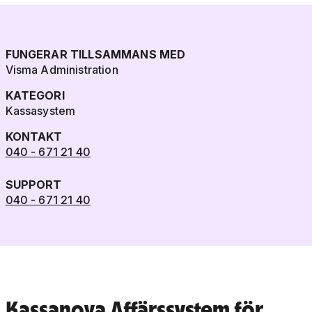
FUNGERAR TILLSAMMANS MED
Visma Administration
KATEGORI
Kassasystem
KONTAKT
040 - 671 21 40
SUPPORT
040 - 671 21 40
Kassanova Affärssystem för