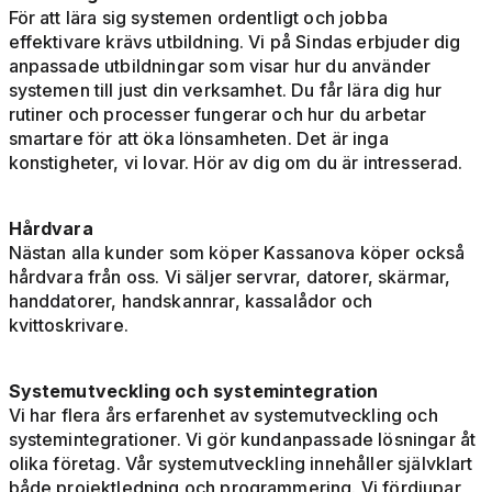
För att lära sig systemen ordentligt och jobba
effektivare krävs utbildning. Vi på Sindas erbjuder dig
anpassade utbildningar som visar hur du använder
systemen till just din verksamhet. Du får lära dig hur
rutiner och processer fungerar och hur du arbetar
smartare för att öka lönsamheten. Det är inga
konstigheter, vi lovar. Hör av dig om du är intresserad.
Hårdvara
Nästan alla kunder som köper Kassanova köper också
hårdvara från oss. Vi säljer servrar, datorer, skärmar,
handdatorer, handskannrar, kassalådor och
kvittoskrivare.
Systemutveckling och systemintegration
Vi har flera års erfarenhet av systemutveckling och
systemintegrationer. Vi gör kundanpassade lösningar åt
olika företag. Vår systemutveckling innehåller självklart
både projektledning och programmering. Vi fördjupar