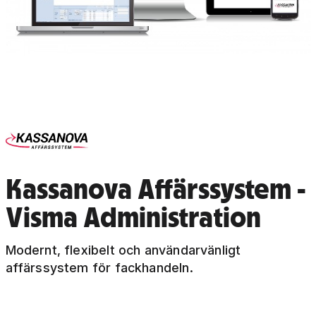
Kassanova Affärssystem -
Visma Administration
Modernt, flexibelt och användarvänligt
affärssystem för fackhandeln.