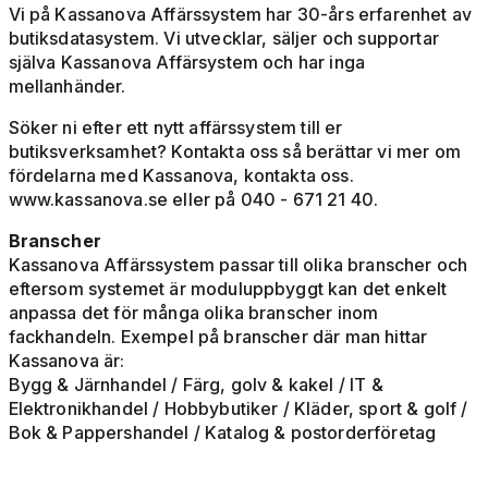
Vi på Kassanova Affärssystem har 30-års erfarenhet av
butiksdatasystem. Vi utvecklar, säljer och supportar
själva Kassanova Affärsystem och har inga
mellanhänder.
Söker ni efter ett nytt affärssystem till er
butiksverksamhet? Kontakta oss så berättar vi mer om
fördelarna med Kassanova, kontakta oss.
www.kassanova.se eller på 040 - 671 21 40.
Branscher
Kassanova Affärssystem passar till olika branscher och
eftersom systemet är moduluppbyggt kan det enkelt
anpassa det för många olika branscher inom
fackhandeln. Exempel på branscher där man hittar
Kassanova är:
Bygg & Järnhandel / Färg, golv & kakel / IT &
Elektronikhandel / Hobbybutiker / Kläder, sport & golf /
Bok & Pappershandel / Katalog & postorderföretag