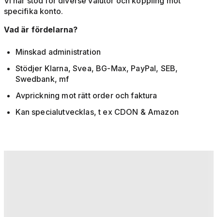
Vi har stöd för diverse valutor och koppling mot
specifika konto.
Vad är fördelarna?
Minskad administration
Stödjer Klarna, Svea, BG-Max, PayPal, SEB,
Swedbank, mf
Avprickning mot rätt order och faktura
Kan specialutvecklas, t ex CDON & Amazon