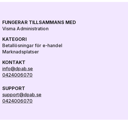
FUNGERAR TILLSAMMANS MED
Visma Administration
KATEGORI
Betallösningar för e-handel
Marknadsplatser
KONTAKT
info@dpab.se
0424006070
SUPPORT
support@dpab.se
0424006070