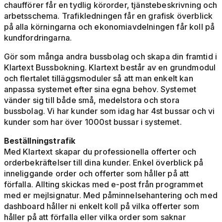
chaufförer får en tydlig körorder, tjänstebeskrivning och
arbetsschema. Trafikledningen får en grafisk överblick
på alla körningarna och ekonomiavdelningen får koll på
kundfordringarna.
Gör som många andra bussbolag och skapa din framtid i
Klartext Bussbokning. Klartext består av en grundmodul
och flertalet tilläggsmoduler så att man enkelt kan
anpassa systemet efter sina egna behov. Systemet
vänder sig till både små, medelstora och stora
bussbolag. Vi har kunder som idag har 4st bussar och vi
kunder som har över 1000st bussar i systemet.
Beställningstrafik
Med Klartext skapar du professionella offerter och
orderbekräftelser till dina kunder. Enkel överblick på
inneliggande order och offerter som håller på att
förfalla. Allting skickas med e-post från programmet
med er mejlsignatur. Med påminnelsehantering och med
dashboard håller ni enkelt koll på vilka offerter som
håller på att förfalla eller vilka order som saknar