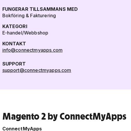
FUNGERAR TILLSAMMANS MED
Bokföring & Fakturering
KATEGORI
E-handel/Webbshop
KONTAKT
info@connectmyapps.com
SUPPORT
support@connectmyapps.com
Magento 2 by ConnectMyApps
ConnectMyApps