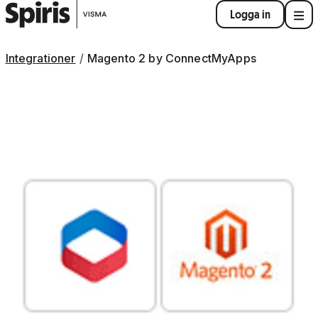
Logga in
Integrationer
Magento 2 by ConnectMyApps