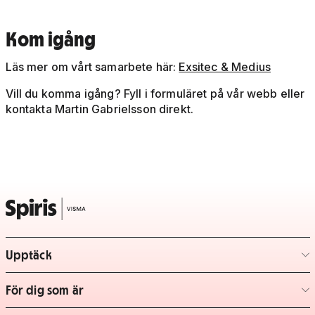
Kom igång
Läs mer om vårt samarbete här:
Exsitec & Medius
Vill du komma igång? Fyll i formuläret på vår webb eller
kontakta Martin Gabrielsson direkt.
Upptäck
– klicka för att expandera lista
För dig som är
– klicka för att expandera lista