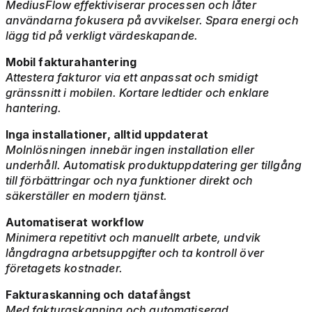
MediusFlow effektiviserar processen och låter
användarna fokusera på avvikelser. Spara energi och
lägg tid på verkligt värdeskapande.
Mobil fakturahantering
Attestera fakturor via ett anpassat och smidigt
gränssnitt i mobilen. Kortare ledtider och enklare
hantering.
Inga installationer, alltid uppdaterat
Molnlösningen innebär ingen installation eller
underhåll. Automatisk produktuppdatering ger tillgång
till förbättringar och nya funktioner direkt och
säkerställer en modern tjänst.
Automatiserat workflow
Minimera repetitivt och manuellt arbete, undvik
långdragna arbetsuppgifter och ta kontroll över
företagets kostnader.
Fakturaskanning och datafångst
Med fakturaskanning och automatiserad