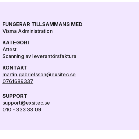
FUNGERAR TILLSAMMANS MED
Visma Administration
KATEGORI
Attest
Scanning av leverantörsfaktura
KONTAKT
martin.gabrielsson@exsitec.se
0761689337
SUPPORT
support@exsitec.se
010 - 333 33 09