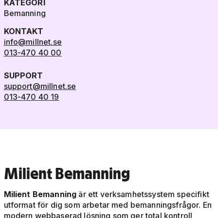
KATEGORI
Bemanning
KONTAKT
info@millnet.se
013-470 40 00
SUPPORT
support@millnet.se
013-470 40 19
Milient Bemanning
Milient Bemanning
är ett verksamhetssystem specifikt
utformat för dig som arbetar med bemanningsfrågor. En
modern webbaserad lösning som ger total kontroll