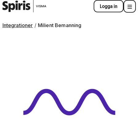
Logga in
Integrationer
Milient Bemanning