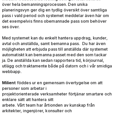
över hela bemanningsprocessen. Den unika
planeringsvyn ger dig en tydlig översikt över samtliga
pass i vald period och systemet meddelar även här om
det exempelvis finns obemannade pass som behöver
ses över.
Med systemet kan du enkelt hantera uppdrag, kunder,
avtal och anställda, samt bemanna pass. Du har även
möjligheten att erbjuda pass till anställda där systemet
automatiskt kan bemanna passet med den som tackar
ja. De anställda kan sedan rapportera tid, körjournal,
utlägg och traktamente både på datorn och i vår smidiga
webbapp.
Milient
föddes ur en gemensam övertygelse om att
personer som arbetar i
projektorienterade verksamheter förtjänar smartare och
enklare sätt att hantera sitt
arbete. Vårt team har årtionden av kunskap från
arkitekter, ingenjörer, konsulter och