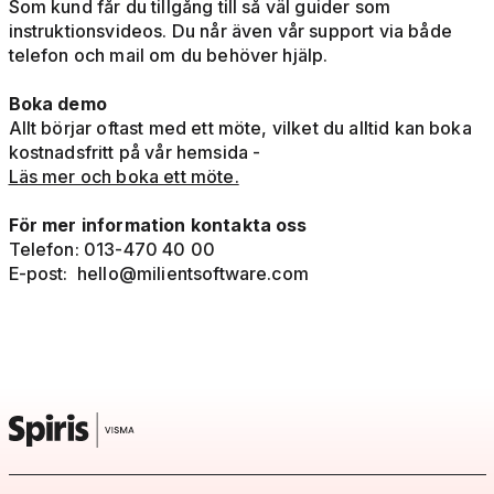
Som kund får du tillgång till så väl guider som
instruktionsvideos. Du når även vår support via både
telefon och mail om du behöver hjälp.
Boka demo
Allt börjar oftast med ett möte, vilket du alltid kan boka
kostnadsfritt på vår hemsida -
Läs mer och boka ett möte.
För mer information kontakta oss
Telefon: 013-470 40 00
E-post:
hello@milientsoftware.com