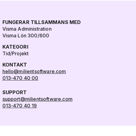
FUNGERAR TILLSAMMANS MED
Visma Administration
Visma Lön 300/600
KATEGORI
Tid/Projekt
KONTAKT
hello@milientsoftware.com
013-470 40 00
SUPPORT
support@milientsoftware.com
013-470 40 19