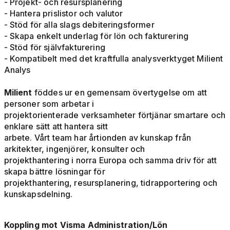
- Projekt- och resursplanering
- Hantera prislistor och valutor
- Stöd för alla slags debiteringsformer
- Skapa enkelt underlag för lön och fakturering
- Stöd för självfakturering
- Kompatibelt med det kraftfulla analysverktyget Milient
Analys
Milient
föddes ur en gemensam övertygelse om att
personer som arbetar i
projektorienterade verksamheter förtjänar smartare och
enklare sätt att hantera sitt
arbete. Vårt team har årtionden av kunskap från
arkitekter, ingenjörer, konsulter och
projekthantering i norra Europa och samma driv för att
skapa bättre lösningar för
projekthantering, resursplanering, tidrapportering och
kunskapsdelning.
Koppling mot Visma Administration/Lön