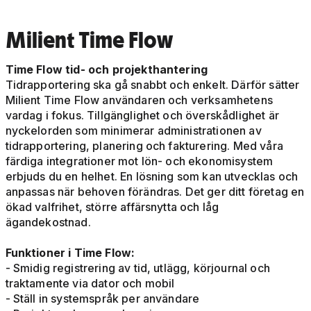
Milient Time Flow
Time Flow tid- och projekthantering
Tidrapportering ska gå snabbt och enkelt. Därför sätter
Milient Time Flow användaren och verksamhetens
vardag i fokus. Tillgänglighet och överskådlighet är
nyckelorden som minimerar administrationen av
tidrapportering, planering och fakturering. Med våra
färdiga integrationer mot lön- och ekonomisystem
erbjuds du en helhet. En lösning som kan utvecklas och
anpassas när behoven förändras. Det ger ditt företag en
ökad valfrihet, större affärsnytta och låg
ägandekostnad.
Funktioner i Time Flow:
- Smidig registrering av tid, utlägg, körjournal och
traktamente via dator och mobil
- Ställ in systemspråk per användare