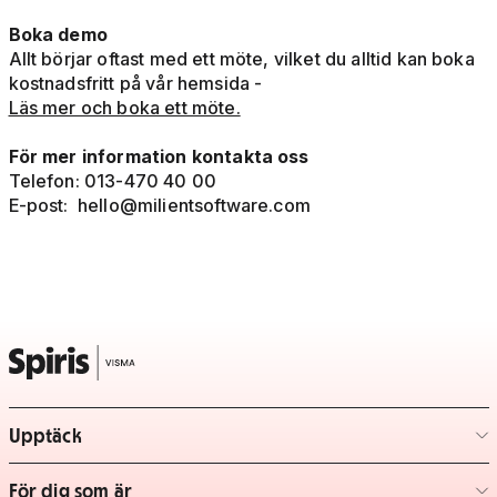
Boka demo
Allt börjar oftast med ett möte, vilket du alltid kan boka
kostnadsfritt på vår hemsida -
Läs mer och boka ett möte.
För mer information kontakta oss
Telefon: 013-470 40 00
E-post:
hello@milientsoftware.com
Upptäck
– klicka för att expandera lista
För dig som är