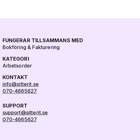
FUNGERAR TILLSAMMANS MED
Bokföring & Fakturering
KATEGORI
Arbetsorder
KONTAKT
info@sitterit.se
070-4665627
SUPPORT
support@sitterit.se
070-4665627