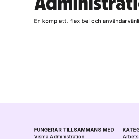
Administrat
En komplett, flexibel och användarvänli
FUNGERAR TILLSAMMANS MED
KATEG
Visma Administration
Arbets