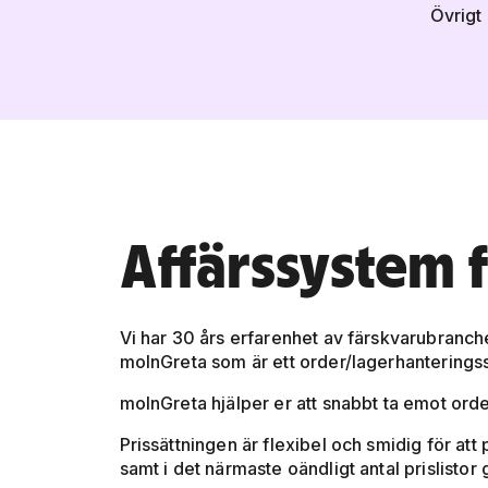
Övrigt
Affärssystem f
Vi har 30 års erfarenhet av färskvarubranche
molnGreta som är ett order/lagerhanteringss
molnGreta hjälper er att snabbt ta emot order 
Prissättningen är flexibel och smidig för at
samt i det närmaste oändligt antal prislist