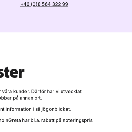
+46 (0)8 564 322 99
ster
 våra kunder. Därför har vi utvecklat
obbar på annan ort.
ant information i säljögonblicket.
olnGreta har bl.a. rabatt på noteringspris