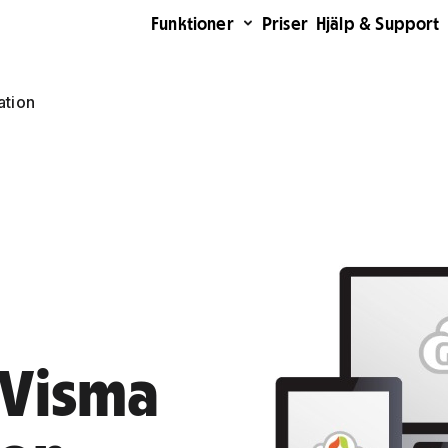
Funktioner
Priser
Hjälp & Support
ation
 Visma