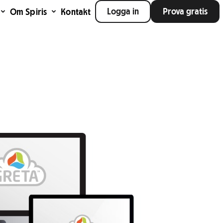
Logga in
Prova gratis
Om Spiris
Kontakt