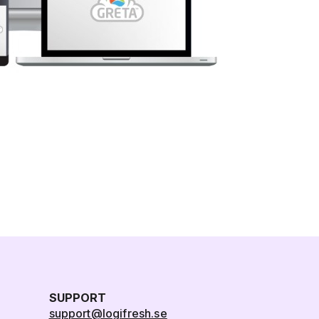
SUPPORT
support@logifresh.se