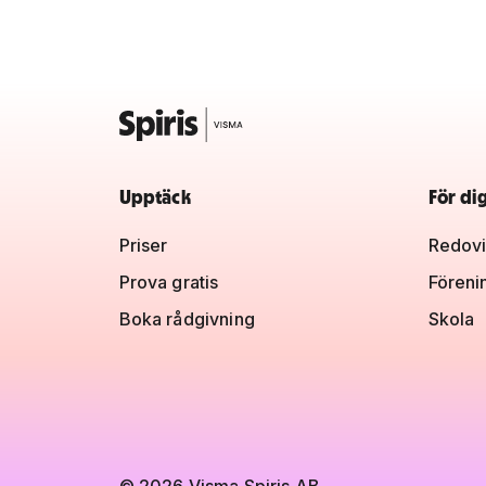
Upptäck
För di
Priser
Redovi
Prova gratis
Föreni
Boka rådgivning
Skola