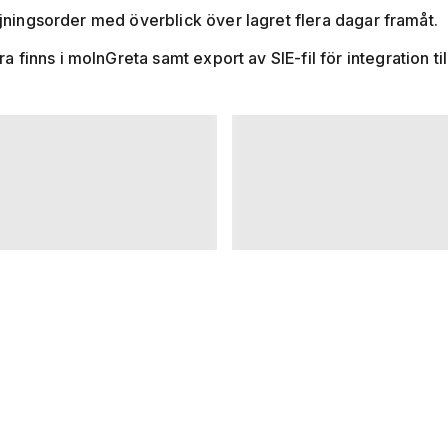
äljningsorder med överblick över lagret flera dagar framåt.
finns i molnGreta samt export av SIE-fil för integration ti