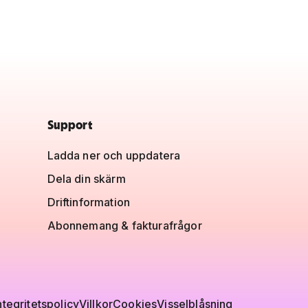
Support
Ladda ner och uppdatera
Dela din skärm
Driftinformation
Abonnemang & fakturafrågor
ntegritetspolicy
Villkor
Cookies
Visselblåsning