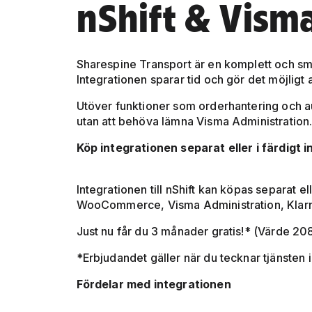
nShift & Vism
Sharespine Transport är en komplett och smid
Integrationen sparar tid och gör det möjligt 
Utöver funktioner som orderhantering och au
utan att behöva lämna Visma Administration
Köp integrationen separat eller i färdigt
Integrationen till nShift kan köpas separat e
WooCommerce, Visma Administration, Klarn
Just nu får du 3 månader gratis!* (Värde 20
*Erbjudandet gäller när du tecknar tjänsten 
Fördelar med integrationen