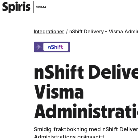
Integrationer
nShift Delivery - Visma Admin
nShift Delive
Visma
Administrat
Smidig fraktbokning med nShift Deliver
Administrations gränssnitt.