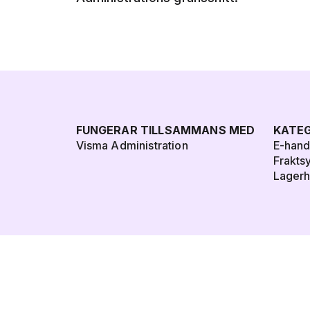
FUNGERAR TILLSAMMANS MED
KATEG
Visma Administration
E-han
Frakts
Lagerh