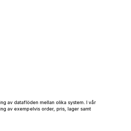
ng av dataflöden mellan olika system. I vår
ing av exempelvis order, pris, lager samt