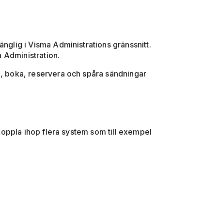
änglig i Visma Administrations gränssnitt.
a Administration.
ra, boka, reservera och spåra sändningar
 koppla ihop flera system som till exempel