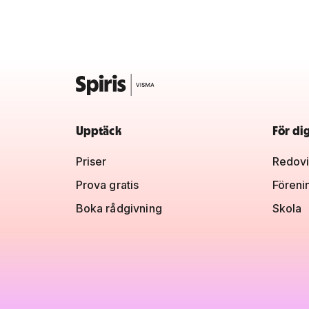
Upptäck
För di
Priser
Redovi
Prova gratis
Föreni
Boka rådgivning
Skola