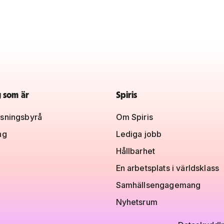
g som är
Spiris
sningsbyrå
Om Spiris
ng
Lediga jobb
Hållbarhet
En arbetsplats i världsklass
Samhällsengagemang
Nyhetsrum