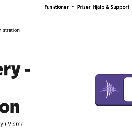
Funktioner
Priser
Hjälp & Support
istration
ry -
ion
y i Visma