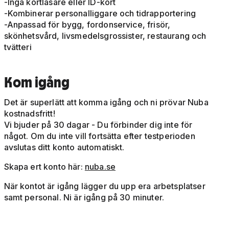
-Inga kortläsare eller ID-kort
-Kombinerar personalliggare och tidrapportering
-Anpassad för bygg, fordonservice, frisör,
skönhetsvård, livsmedelsgrossister, restaurang och
tvätteri
Kom igång
Det är superlätt att komma igång och ni prövar Nuba
kostnadsfritt!
Vi bjuder på 30 dagar - Du förbinder dig inte för
något. Om du inte vill fortsätta efter testperioden
avslutas ditt konto automatiskt.
Skapa ert konto här:
nuba.se
När kontot är igång lägger du upp era arbetsplatser
samt personal. Ni är igång på 30 minuter.