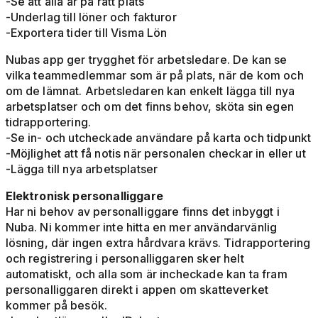
-Se att alla är på rätt plats
-Underlag till löner och fakturor
-Exportera tider till Visma Lön
Nubas app ger trygghet för arbetsledare. De kan se
vilka teammedlemmar som är på plats, när de kom och
om de lämnat. Arbetsledaren kan enkelt lägga till nya
arbetsplatser och om det finns behov, sköta sin egen
tidrapportering.
-Se in- och utcheckade användare på karta och tidpunkt
-Möjlighet att få notis när personalen checkar in eller ut
-Lägga till nya arbetsplatser
Elektronisk personalliggare
Har ni behov av personalliggare finns det inbyggt i
Nuba. Ni kommer inte hitta en mer användarvänlig
lösning, där ingen extra hårdvara krävs. Tidrapportering
och registrering i personalliggaren sker helt
automatiskt, och alla som är incheckade kan ta fram
personalliggaren direkt i appen om skatteverket
kommer på besök.