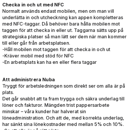
Checka in och ut med NFC
Normalt används endast mobilen, men om man vill
underlätta in och utcheckning kan appen kompletteras
med NFC-taggar. Då behöver bara hålla mobilen mot
taggen för att checka in eller ut. Taggarna sätts upp på
strategiska platser så man lätt ser dem när man kommer
till eller går från arbetsplatsen.
-Håll mobilen mot taggen för att checka in och ut
-Kräver mobil med stöd för NFC
-En arbetsplats kan ha en eller flera taggar
Att administrera Nuba
Tryggt för arbetsledningen som direkt ser om alla är på
plats.
Det går snabbt att ta fram trygga och säkra underlag till
löner och fakturor. Mängden trist pappersarbete
minskar – våra kunder har halverat sin
löneadministration. Och att de, med korrekta underlag,
har sänkt sina lönekostnader med mellan 5% och 10%.