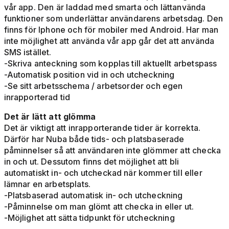
vår app. Den är laddad med smarta och lättanvända
funktioner som underlättar användarens arbetsdag. Den
finns för Iphone och för mobiler med Android. Har man
inte möjlighet att använda vår app går det att använda
SMS istället.
-Skriva anteckning som kopplas till aktuellt arbetspass
-Automatisk position vid in och utcheckning
-Se sitt arbetsschema / arbetsorder och egen
inrapporterad tid
Det är lätt att glömma
Det är viktigt att inrapporterande tider är korrekta.
Därför har Nuba både tids- och platsbaserade
påminnelser så att användaren inte glömmer att checka
in och ut. Dessutom finns det möjlighet att bli
automatiskt in- och utcheckad när kommer till eller
lämnar en arbetsplats.
-Platsbaserad automatisk in- och utcheckning
-Påminnelse om man glömt att checka in eller ut.
-Möjlighet att sätta tidpunkt för utcheckning