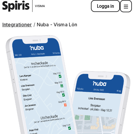
Logga in
Integrationer
Nuba - Visma Lön