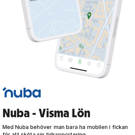
Nuba - Visma Lön
Med Nuba behöver man bara ha mobilen i fickan
för att sköta sin tidrapportering.