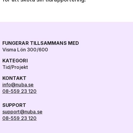
FUNGERAR TILLSAMMANS MED
Visma Lön 300/600
KATEGORI
Tid/Projekt
KONTAKT
info@nuba.se
08-559 23 120
SUPPORT
support@nuba.se
08-559 23 120