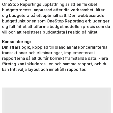
OneStop Reportings uppfattning är att en flexibel
budgetprocess, anpassad efter din verksamhet, låter
dig budgetera på ett optimalt sätt. Den webbaserade
budgetfunktionen som OneStop Reporting erbjuder ger
dig full frihet att utforma budgetmodellen precis som du
vill och att registrera budgetdata i realtid på nätet.
Konsolidering:
Din affärslogik, kopplad till bland annat koncerninterna
transaktioner och elimineringar, implementeras i
rapporterna så att du får korrekt framställda data. Flera
företag kan inkluderas i en och samma rapport, och du
kan fritt välja layout och innehåll i rapporter.