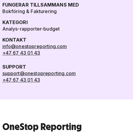
FUNGERAR TILLSAMMANS MED
Bokföring & Fakturering
KATEGORI
Analys-rapporter-budget
KONTAKT
info@onestopreporting.com
+47 67 43 01 43
SUPPORT
support@onestopreporting.com
+47 67 43 01 43
OneStop Reporting