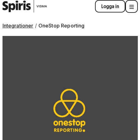
Logga in
Integrationer
OneStop Reporting