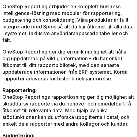
OneStop Reporting erbjuder en komplett Business
Intelligence-lösning med moduler för rapportering,
budgetering och konsolidering. Våra produkter är fullt
integrerade med Spiris så att du har åtkomst till alla data
i systemet, inklusive användaranpassade tabeller och
fält.
OneStop Reporting ger dig en unik möjlighet att hålla
dig uppdaterad på viktig information – du har enkel
åtkomst till ditt rapportbibliotek, med den senaste
uppdaterade informationen från ERP-systemet. Körda
rapporter arkiveras för historik och jämförelse.
Rapportering:
OneStop Reportings rapportlösning ger dig möjlighet att
skräddarsy rapporterna du behöver och omedelbart få
åtkomst till relevanta data. Med hjälp av olika
stödfunktioner kan du utforska uppgifterna i detalj och
enkelt dela rapporter med andra kollegor och kunder.
Budgetering: