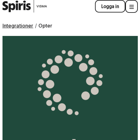
Logga in
Integrationer
Opter