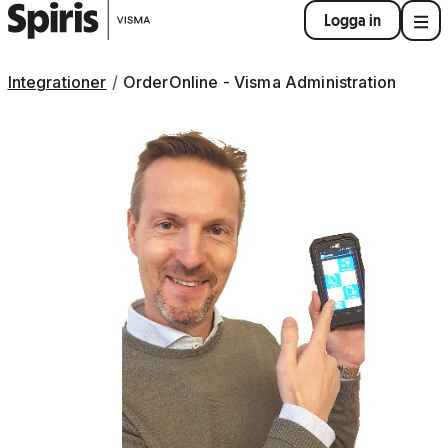
Logga in
Integrationer
OrderOnline - Visma Administration