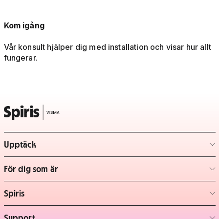
Kom igång
Vår konsult hjälper dig med installation och visar hur allt
fungerar.
Upptäck
– klicka för att expandera lista
För dig som är
– klicka för att expandera lista
Spiris
– klicka för att expandera lista
Support