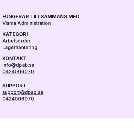
FUNGERAR TILLSAMMANS MED
Visma Administration
KATEGORI
Arbetsorder
Lagerhantering
KONTAKT
info@dpab.se
0424006070
SUPPORT
support@dpab.se
0424006070