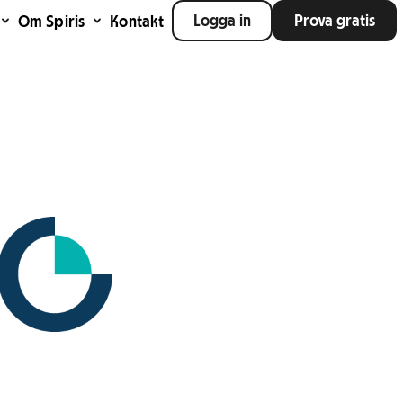
Logga in
Prova gratis
Om Spiris
Kontakt