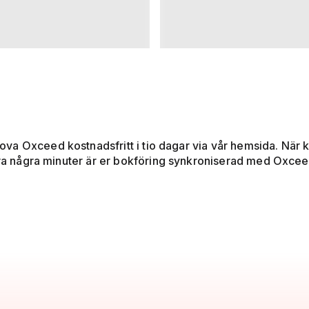
va Oxceed kostnadsfritt i tio dagar via vår hemsida. När 
bara några minuter är er bokföring synkroniserad med Oxcee