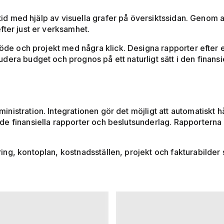
ltid med hjälp av visuella grafer på översiktssidan. Genom 
fter just er verksamhet.
flöde och projekt med några klick. Designa rapporter efter
dera budget och prognos på ett naturligt sätt i den finan
nistration. Integrationen gör det möjligt att automatiskt
e finansiella rapporter och beslutsunderlag. Rapporterna 
g, kontoplan, kostnadsställen, projekt och fakturabilder så