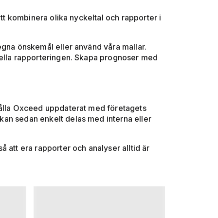
att kombinera olika nyckeltal och rapporter i
 egna önskemål eller använd våra mallar.
siella rapporteringen. Skapa prognoser med
 hålla Oxceed uppdaterat med företagets
kan sedan enkelt delas med interna eller
 att era rapporter och analyser alltid är