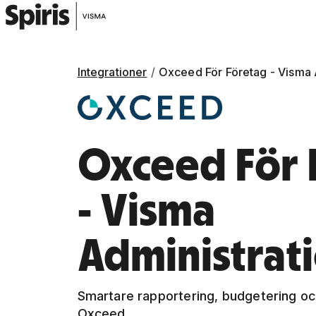
Integrationer
Oxceed För Företag - Visma 
Oxceed För 
- Visma
Administrat
Smartare rapportering, budgetering oc
Oxceed.