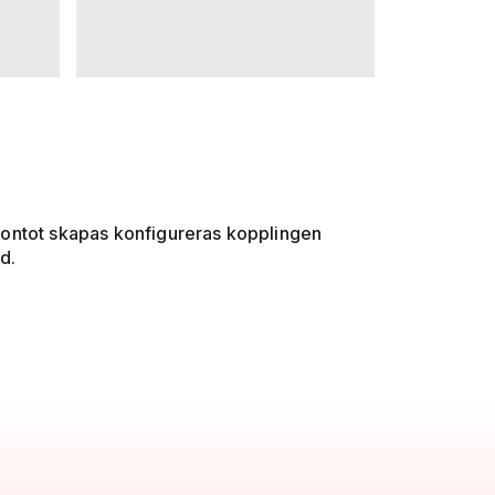
kontot skapas konfigureras kopplingen
d.