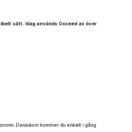
xibelt sätt. Idag används Oxceed av över
s ekonomi. Dessutom kommer du enkelt i gång