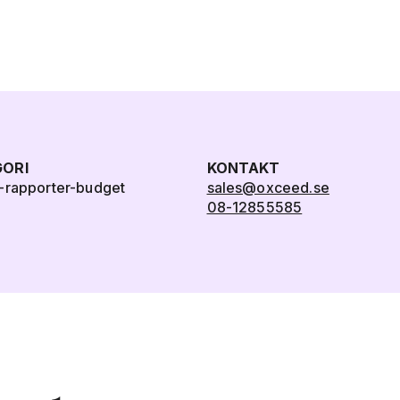
ORI
KONTAKT
-rapporter-budget
sales@oxceed.se
08-12855585