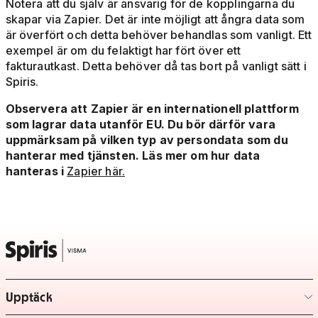
Notera att du själv är ansvarig för de kopplingarna du
skapar via Zapier. Det är inte möjligt att ångra data som
är överfört och detta behöver behandlas som vanligt. Ett
exempel är om du felaktigt har fört över ett
fakturautkast. Detta behöver då tas bort på vanligt sätt i
Spiris.
Observera att Zapier är en internationell plattform
som lagrar data utanför EU. Du bör därför vara
uppmärksam på vilken typ av persondata som du
hanterar med tjänsten. Läs mer om hur data
hanteras i
Zapier här.
Upptäck
– klicka för att expandera lista