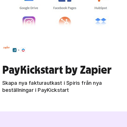
PayKickstart by Zapier
Skapa nya fakturautkast i Spiris från nya
beställningar i PayKickstart