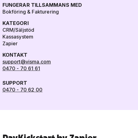
FUNGERAR TILLSAMMANS MED
Bokföring & Fakturering
KATEGORI
CRM/Säljstöd
Kassasystem
Zapier
KONTAKT
support@visma.com
0470 - 70 61 61
SUPPORT
0470 - 70 62 00