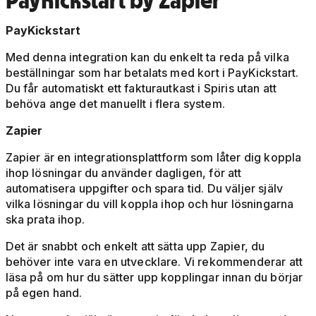
PayKickstart by Zapier
PayKickstart
Med denna integration kan du enkelt ta reda på vilka
beställningar som har betalats med kort i PayKickstart.
Du får automatiskt ett fakturautkast i Spiris utan att
behöva ange det manuellt i flera system.
Zapier
Zapier är en integrationsplattform som låter dig koppla
ihop lösningar du använder dagligen, för att
automatisera uppgifter och spara tid. Du väljer själv
vilka lösningar du vill koppla ihop och hur lösningarna
ska prata ihop.
Det är snabbt och enkelt att sätta upp Zapier, du
behöver inte vara en utvecklare. Vi rekommenderar att
läsa på om hur du sätter upp kopplingar innan du börjar
på egen hand.