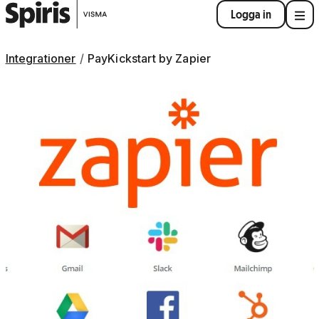
Logga in
Integrationer
PayKickstart by Zapier