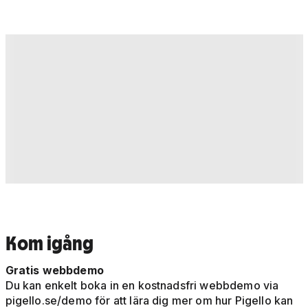
Kom igång
Gratis webbdemo
Du kan enkelt boka in en kostnadsfri webbdemo via
pigello.se/demo för att lära dig mer om hur Pigello kan