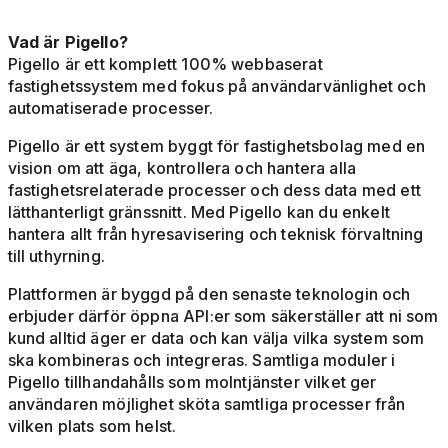
Vad är Pigello?
Pigello är ett komplett 100% webbaserat
fastighetssystem med fokus på användarvänlighet och
automatiserade processer.
Pigello är ett system byggt för fastighetsbolag med en
vision om att äga, kontrollera och hantera alla
fastighetsrelaterade processer och dess data med ett
lätthanterligt gränssnitt. Med Pigello kan du enkelt
hantera allt från hyresavisering och teknisk förvaltning
till uthyrning.
Plattformen är byggd på den senaste teknologin och
erbjuder därför öppna API:er som säkerställer att ni som
kund alltid äger er data och kan välja vilka system som
ska kombineras och integreras. Samtliga moduler i
Pigello tillhandahålls som molntjänster vilket ger
användaren möjlighet sköta samtliga processer från
vilken plats som helst.