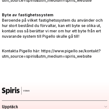
utm_source=spiris&utm_medium=spiris_website
Byte av fastighetssystem
Beroende på vilket fastighetssystem du använder och
hur stort bestånd du förvaltar, kan ett byte se olika ut,
kontakt oss så berättar vi mer om hur ett byte från ert
nuvarande system till Pigello skulle gå till!
Kontakta Pigello här: https://www.pigello.se/kontakt?
utm_source=spiris&utm_medium=spiris_website
Upptäck