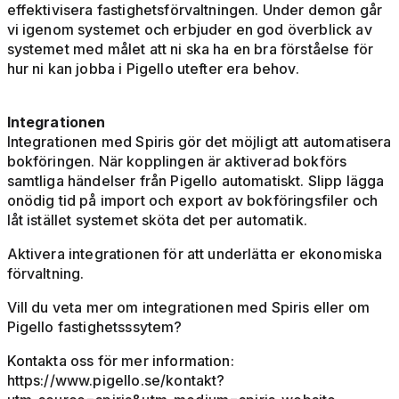
effektivisera fastighetsförvaltningen. Under demon går
vi igenom systemet och erbjuder en god överblick av
systemet med målet att ni ska ha en bra förståelse för
hur ni kan jobba i Pigello utefter era behov.
Integrationen
Integrationen med Spiris gör det möjligt att automatisera
bokföringen. När kopplingen är aktiverad bokförs
samtliga händelser från Pigello automatiskt. Slipp lägga
onödig tid på import och export av bokföringsfiler och
låt istället systemet sköta det per automatik.
Aktivera integrationen för att underlätta er ekonomiska
förvaltning.
Vill du veta mer om integrationen med Spiris eller om
Pigello fastighetsssytem?
Kontakta oss för mer information:
https://www.pigello.se/kontakt?