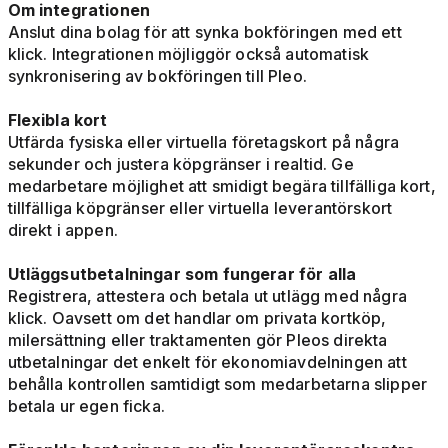
Om integrationen
Anslut dina bolag för att synka bokföringen med ett
klick. Integrationen möjliggör också automatisk
synkronisering av bokföringen till Pleo.
Flexibla kort
Utfärda fysiska eller virtuella företagskort på några
sekunder och justera köpgränser i realtid. Ge
medarbetare möjlighet att smidigt begära tillfälliga kort,
tillfälliga köpgränser eller virtuella leverantörskort
direkt i appen.
Utläggsutbetalningar som fungerar för alla
Registrera, attestera och betala ut utlägg med några
klick. Oavsett om det handlar om privata kortköp,
milersättning eller traktamenten gör Pleos direkta
utbetalningar det enkelt för ekonomiavdelningen att
behålla kontrollen samtidigt som medarbetarna slipper
betala ur egen ficka.