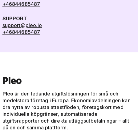
+46844685487
SUPPORT
support@pleo.io
+46844685487
Pleo
Pleo
är den ledande utgiftslösningen för små och
medelstora företag i Europa. Ekonomiavdelningen kan
dra nytta av robusta attestflöden, företagskort med
individuella köpgränser, automatiserade
utgiftsrapporter och direkta utläggsutbetalningar – allt
på en och samma plattform.