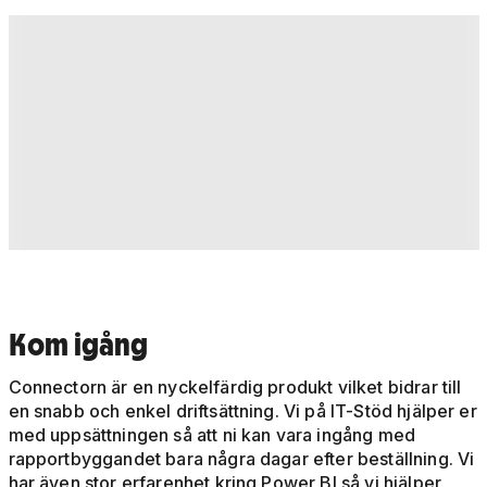
Kom igång
Connectorn är en nyckelfärdig produkt vilket bidrar till
en snabb och enkel driftsättning. Vi på IT-Stöd hjälper er
med uppsättningen så att ni kan vara ingång med
rapportbyggandet bara några dagar efter beställning. Vi
har även stor erfarenhet kring Power BI så vi hjälper