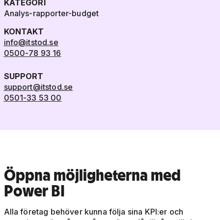
KATEGORI
Analys-rapporter-budget
KONTAKT
info@itstod.se
0500-78 93 16
SUPPORT
support@itstod.se
0501-33 53 00
Öppna möjligheterna med
Power BI
Alla företag behöver kunna följa sina KPI:er och