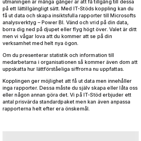
utmaningen är många gånger är att få tillgång till dessa
på ett lättillgängligt sätt. Med IT-Stöds koppling kan du
få ut data och skapa insiktsfulla rapporter till Microsofts
analysverktyg – Power BI. Vänd och vrid på din data,
borra dig ned på djupet eller flyg högt över. Valet är ditt
men vi vågar lova att du kommer att se på din
verksamhet med helt nya ögon.
Om du presenterar statistik och information till
medarbetarna i organisationen så kommer även dom att
uppskatta hur lättförståeliga siffrorna nu uppfattas.
Kopplingen ger möjlighet att få ut data men innehåller
inga rapporter. Dessa måste du själv skapa eller låta oss
eller någon annan göra det. Vi på IT-Stöd erbjuder ett
antal prisvärda standardpaket men kan även anpassa
rapporterna helt efter era önskemål.