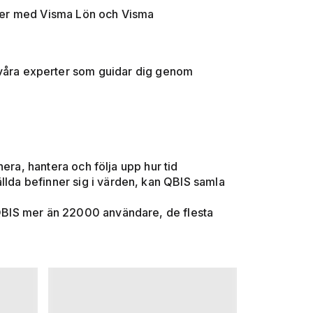
ioner med Visma Lön och Visma
 våra experter som guidar dig genom
era, hantera och följa upp hur tid
lda befinner sig i värden, kan QBIS samla
 QBIS mer än 22000 användare, de flesta