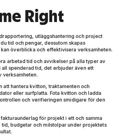
ime Right
drapportering, utläggshantering och project
 du tid och pengar, dessutom skapas
 kan överblicka och effektivisera verksamheten.
a arbetad tid och avvikelser på alla typer av
i all spenderad tid, det erbjuder även ett
av verksamheten.
 att hantera kvitton, traktamenten och
dator eller surfplatta. Fota kvitton och ladda
ontrollen och verifieringen smidigare för den
m fakturaunderlag för projekt i ett och samma
 tid, budgetar och milstolpar under projektets
ultat.