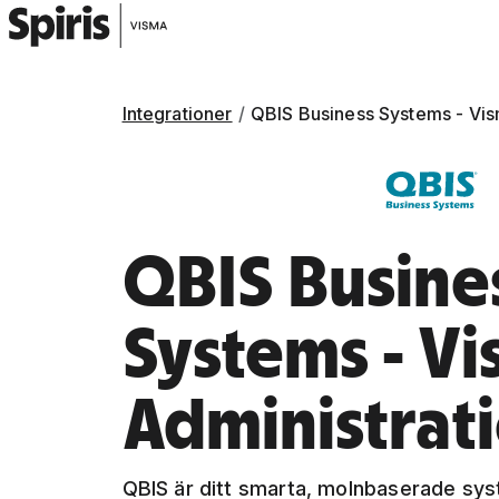
Integrationer
QBIS Business Systems - Vis
QBIS Busine
Systems - V
Administrat
QBIS är ditt smarta, molnbaserade sys