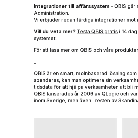
Integrationer till affärssystem
- QBIS går 
Administration.
Vi erbjuder redan färdiga integrationer mot
Vill du veta mer?
Testa QBIS gratis
i 14 dag
systemet.
För att läsa mer om QBIS och våra produkte
_
QBIS är en smart, molnbaserad lösning som hj
spenderas, kan man optimera sin verksamhet
tidsdata för att hjälpa verksamheten att bli 
QBIS lanserades år 2006 av QLogic och var 
inom Sverige, men även i resten av Skandina