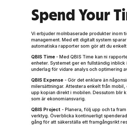
Spend Your T
Vi erbjuder molnbaserade produkter inom ti
management. Med ett digitalt system sparar
automatiska rapporter som gör att du enkelt
QBIS Time
- Med QBIS Time kan ni rapporter
enheter. Systemet ger en fullständig inblick 
underlag för vidare analys och optimering 
QBIS Expense
- Gör det enklare än någonsin
milersättningar. Attestera enkelt från mobil, 
upp kopian direkt i mobilen. Dessutom blir k
som är ekonomiansvarig.
QBIS Project
- Planera, följ upp och ta fra
verktyg. Överblicka kontinuerligt spenderad
gång för att säkerställa ett framgångsrikt res