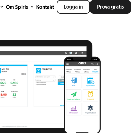
Logga in
Prova gratis
Om Spiris
Kontakt