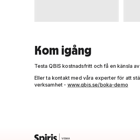
Kom igång
Testa QBIS kostnadsfritt och få en känsla a
Eller ta kontakt med våra experter för att st
verksamhet -
www.qbis.se/boka-demo