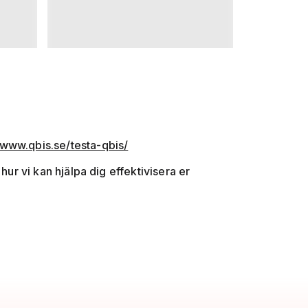
www.qbis.se/testa-qbis/
hur vi kan hjälpa dig effektivisera er