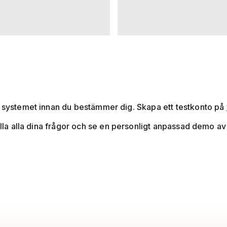
v systemet innan du bestämmer dig. Skapa ett testkonto på
älla alla dina frågor och se en personligt anpassad demo av 