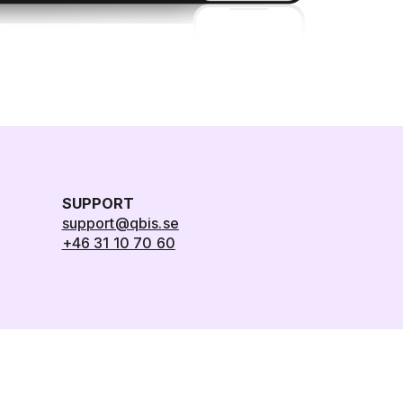
SUPPORT
support@qbis.se
+46 31 10 70 60