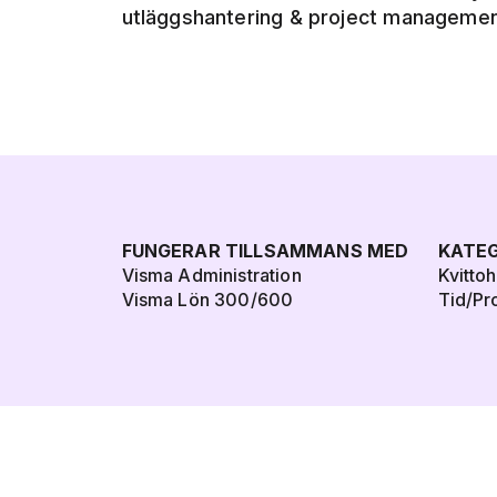
utläggshantering & project manageme
FUNGERAR TILLSAMMANS MED
KATEG
Visma Administration
Kvitto
Visma Lön 300/600
Tid/Pr