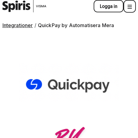
Logga in
Integrationer
QuickPay by Automatisera Mera