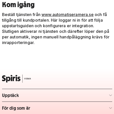
Kom igång
Beställ tjänsten från
www.automatiseramera.se
och få
tillgång till kundportalen. Här loggar ni in för att följa
uppstartsguiden och konfigurera er integration.
Slutligen aktiverar ni tjänsten och därefter löper den på
per automatik, ingen manuell handpåläggning krävs för
inrapporteringar.
Upptäck
– klicka för att expandera lista
För dig som är
– klicka för att expandera lista