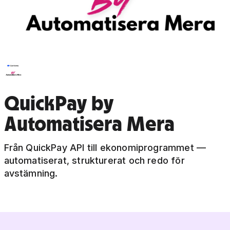
QuickPay by
Automatisera Mera
Från QuickPay API till ekonomiprogrammet —
automatiserat, strukturerat och redo för
avstämning.