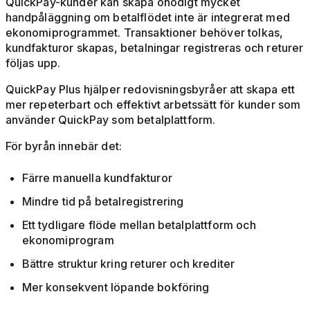
QuickPay-kunder kan skapa onödigt mycket
handpåläggning om betalflödet inte är integrerat med
ekonomiprogrammet. Transaktioner behöver tolkas,
kundfakturor skapas, betalningar registreras och returer
följas upp.
QuickPay Plus hjälper redovisningsbyråer att skapa ett
mer repeterbart och effektivt arbetssätt för kunder som
använder QuickPay som betalplattform.
För byrån innebär det:
Färre manuella kundfakturor
Mindre tid på betalregistrering
Ett tydligare flöde mellan betalplattform och
ekonomiprogram
Bättre struktur kring returer och krediter
Mer konsekvent löpande bokföring