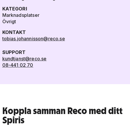
KATEGORI
Marknadsplatser
Övrigt
KONTAKT
tobias.johannisson@reco.se
SUPPORT
kundtjanst@reco.se
08-441 02 70
Koppla samman Reco med ditt
Spiris