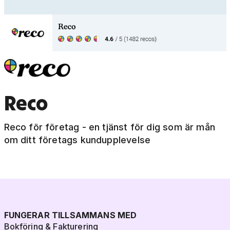
Reco
Reco för företag - en tjänst för dig som är mån
om ditt företags kundupplevelse
FUNGERAR TILLSAMMANS MED
Bokföring & Fakturering