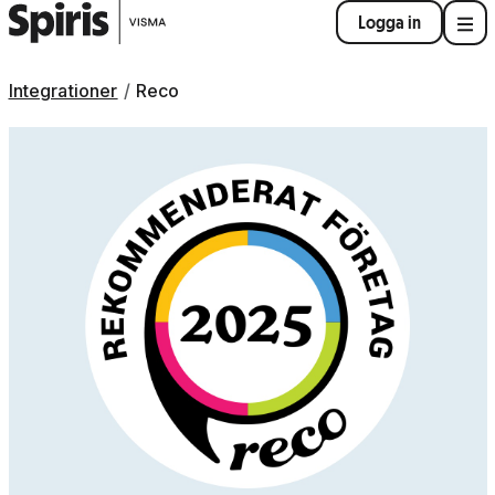
Logga in
Integrationer
Reco