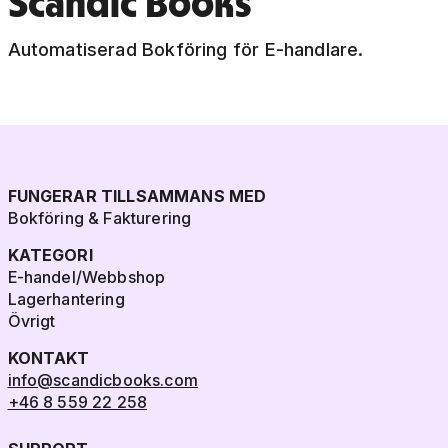
Scandic Books
Automatiserad Bokföring för E-handlare.
FUNGERAR TILLSAMMANS MED
Bokföring & Fakturering
KATEGORI
E-handel/Webbshop
Lagerhantering
Övrigt
KONTAKT
info@scandicbooks.com
+46 8 559 22 258