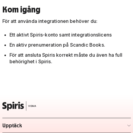
Kom igång
För att använda integrationen behöver du:
Ett aktivt Spiris-konto samt integrationslicens
En aktiv prenumeration på Scandic Books.
För att ansluta Spiris korrekt måste du även ha full
behörighet i Spiris.
Upptäck
– klicka för att expandera lista