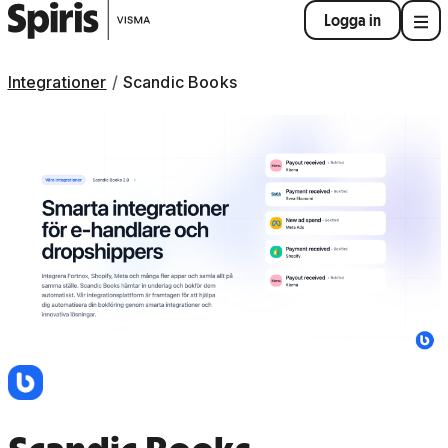
Logga in
Integrationer
Scandic Books