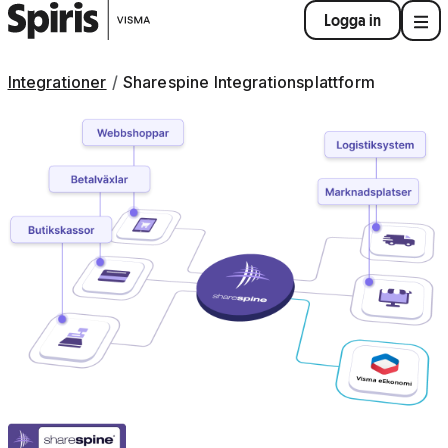
Logga in
Integrationer
Sharespine Integrationsplattform