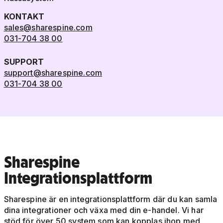
KONTAKT
sales@sharespine.com
031-704 38 00
SUPPORT
support@sharespine.com
031-704 38 00
Sharespine
Integrationsplattform
Sharespine är en integrationsplattform där du kan samla
dina integrationer och växa med din e-handel. Vi har
stöd för över 50 system som kan kopplas ihop med