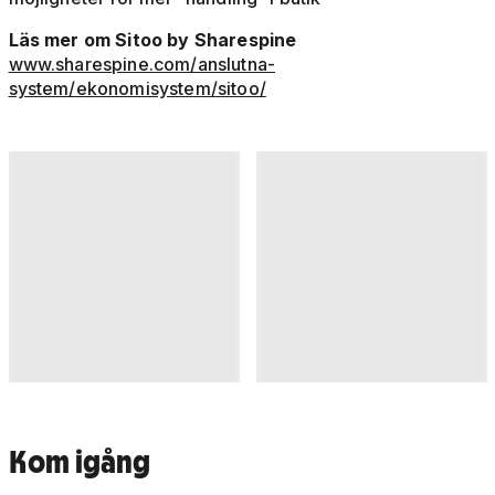
Läs mer om Sitoo by Sharespine
www.sharespine.com/anslutna-
system/ekonomisystem/sitoo/
Kom igång