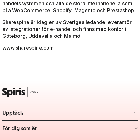
handelssystemen och alla de stora internationella som
bl.a WooCommerce, Shopify, Magento och Prestashop
Sharespine är idag en av Sveriges ledande leverantör
av integrationer för e-handel och finns med kontor i
Göteborg, Uddevalla och Malmö.
www.sharespine.com
Upptäck
– klicka för att expandera lista
För dig som är
– klicka för att expandera lista