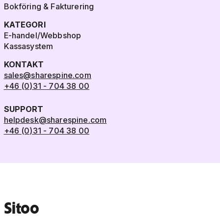
Bokföring & Fakturering
KATEGORI
E-handel/Webbshop
Kassasystem
KONTAKT
sales@sharespine.com
+46 (0)31 - 704 38 00
SUPPORT
helpdesk@sharespine.com
+46 (0)31 - 704 38 00
Sitoo