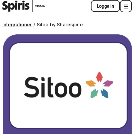
Logga in
Integrationer
Sitoo by Sharespine