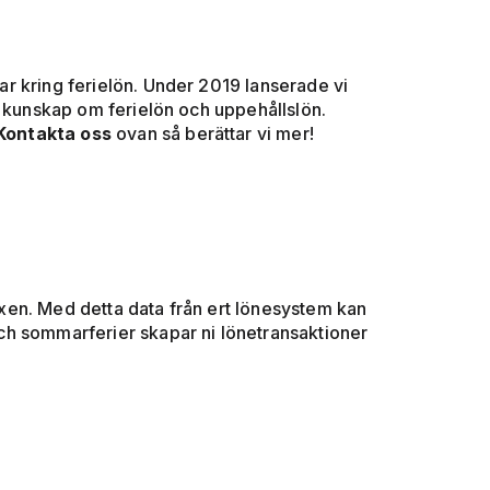
r kring ferielön. Under 2019 lanserade vi
d kunskap om ferielön och uppehållslön.
Kontakta oss
ovan så berättar vi mer!
boxen. Med detta data från ert lönesystem kan
ch sommarferier skapar ni lönetransaktioner