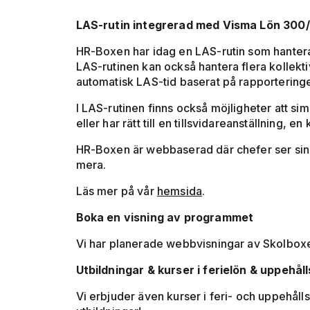
LAS-rutin integrerad med Visma Lön 300
HR-Boxen har idag en LAS-rutin som hantera
LAS-rutinen kan också hantera flera kollekti
automatisk LAS-tid baserat på rapporterin
I LAS-rutinen finns också möjligheter att si
eller har rätt till en tillsvidareanställning,
HR-Boxen är webbaserad där chefer ser sina
mera.
Läs mer på vår
hemsida
.
Boka en visning av programmet
Vi har planerade webbvisningar av Skolbo
Utbildningar & kurser i ferielön & uppehåll
Vi erbjuder även kurser i feri- och uppehåll