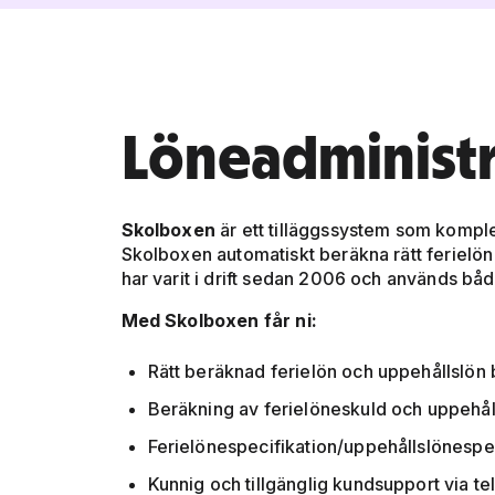
Löneadministra
Skolboxen
är ett tilläggssystem som kompl
Skolboxen automatiskt beräkna rätt feriel
har varit i drift sedan 2006 och används båd
Med Skolboxen får ni:
Rätt beräknad ferielön och uppehållslön 
Beräkning av ferielöneskuld och uppehåll
Ferielönespecifikation/uppehållslönespeci
Kunnig och tillgänglig kundsupport via te