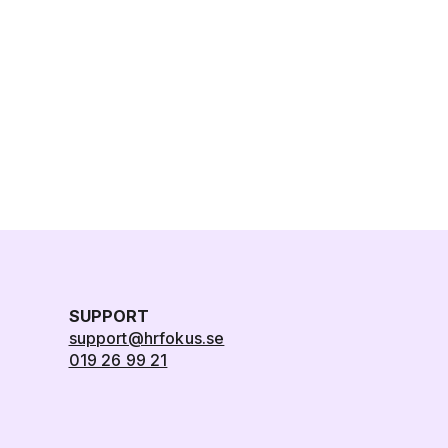
SUPPORT
support@hrfokus.se
019 26 99 21