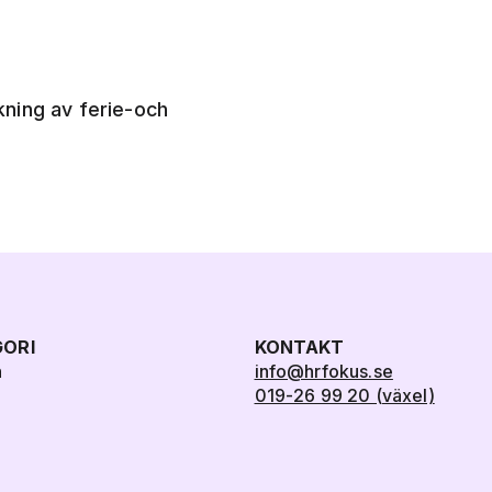
ning av ferie-och
ORI
KONTAKT
n
info@hrfokus.se
019-26 99 20 (växel)