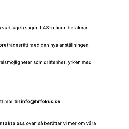
ån vad lagen säger, LAS-rutinen beräknar
 företrädesrätt med den nya anställningen
alsmöjligheter som driftenhet, yrken med
t mail till
info@hrfokus.se
ntakta oss
ovan så berättar vi mer om våra