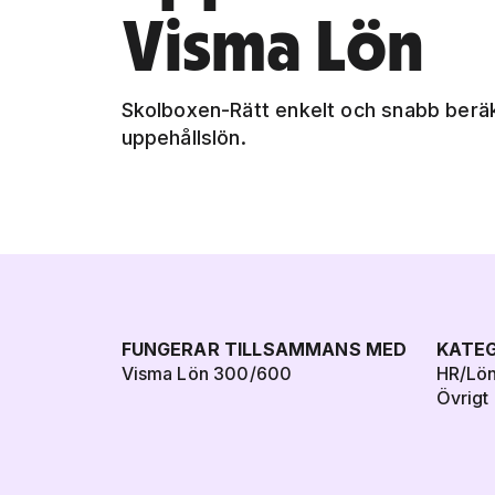
Visma Lön
Skolboxen-Rätt enkelt och snabb beräk
uppehållslön.
FUNGERAR TILLSAMMANS MED
KATEG
Visma Lön 300/600
HR/Lö
Övrigt