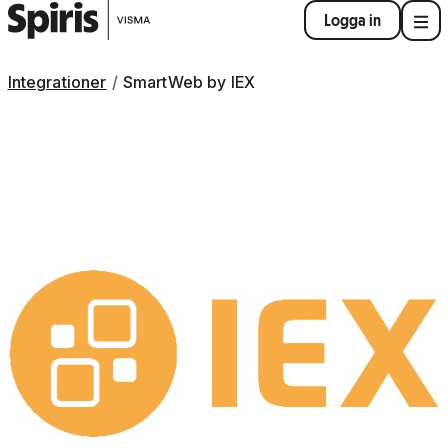
Logga in
Integrationer
SmartWeb by IEX