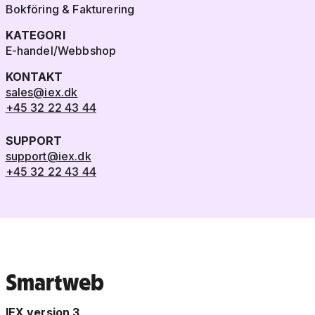
Bokföring & Fakturering
KATEGORI
E-handel/Webbshop
KONTAKT
sales@iex.dk
+45 32 22 43 44
SUPPORT
support@iex.dk
+45 32 22 43 44
Smartweb
IEX version 3