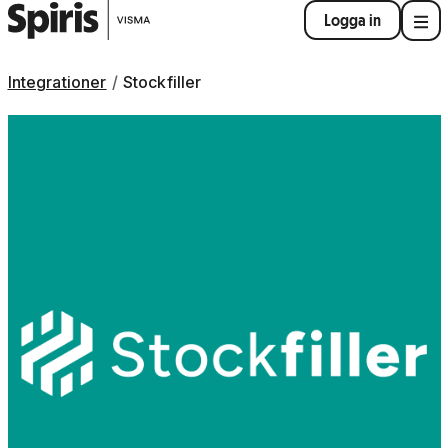
Logga in
Integrationer
Stockfiller