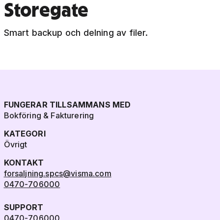
Storegate
Smart backup och delning av filer.
FUNGERAR TILLSAMMANS MED
Bokföring & Fakturering
KATEGORI
Övrigt
KONTAKT
forsaljning.spcs@visma.com
0470-706000
SUPPORT
0470-706000