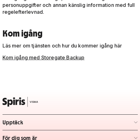
personuppgifter och annan känslig information med full
regelefterlevnad.
Kom igång
Läs mer om tjänsten och hur du kommer igång här
Kom igång med Storegate Backup
Upptäck
– klicka för att expandera lista
För dig som är