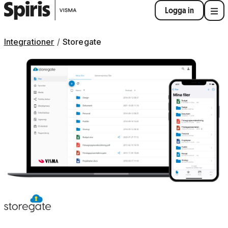
Logga in
Integrationer
Storegate