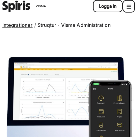
Logga in
Integrationer
Struqtur - Visma Administration