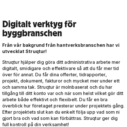
Digitalt verktyg för
byggbranschen
Från vår bakgrund från hantverksbranschen har vi
utvecklat Struqtur!
Struqtur hjälper dig göra ditt administrativa arbete mer
digitalt, smidigare och effektivare så att du får mer tid
över för annat. Du får dina offerter, tidrapporter,
projekt, dokument, fakturor och mycket mer under ett
och samma tak. Struqtur är molnbaserat och du har
tillgång till ditt konto var och när som helst vilket gör ditt
arbete både effektivt och flexibelt. Du får en bra
överblick hur företaget presterar under projektets gång.
Efter projektets slut kan du enkelt följa upp vad som ni
gjort bra och vad som kan förbättras. Struqtur ger dig
full kontroll på din verksamhet!