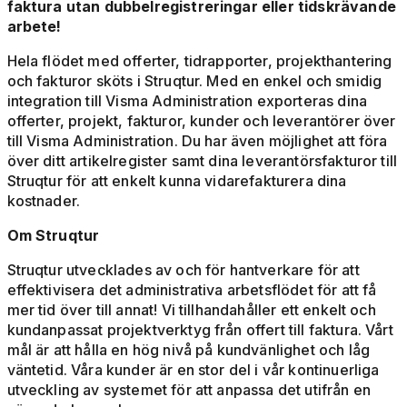
faktura utan dubbelregistreringar eller tidskrävande
arbete!
Hela flödet med offerter, tidrapporter, projekthantering
och fakturor sköts i Struqtur. Med en enkel och smidig
integration till Visma Administration exporteras dina
offerter, projekt, fakturor, kunder och leverantörer över
till Visma Administration. Du har även möjlighet att föra
över ditt artikelregister samt dina leverantörsfakturor till
Struqtur för att enkelt kunna vidarefakturera dina
kostnader.
Om Struqtur
Struqtur utvecklades av och för hantverkare för att
effektivisera det administrativa arbetsflödet för att få
mer tid över till annat! Vi tillhandahåller ett enkelt och
kundanpassat projektverktyg från offert till faktura. Vårt
mål är att hålla en hög nivå på kundvänlighet och låg
väntetid. Våra kunder är en stor del i vår kontinuerliga
utveckling av systemet för att anpassa det utifrån en