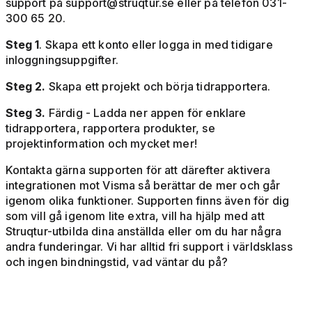
support på
support@struqtur.se
eller på telefon 031-
300 65 20.
Steg 1
. Skapa ett konto eller logga in med tidigare
inloggningsuppgifter.
Steg 2.
Skapa ett projekt och börja tidrapportera.
Steg 3.
Färdig - Ladda ner appen för enklare
tidrapportera, rapportera produkter, se
projektinformation och mycket mer!
Kontakta gärna supporten för att därefter aktivera
integrationen mot Visma så berättar de mer och går
igenom olika funktioner. Supporten finns även för dig
som vill gå igenom lite extra, vill ha hjälp med att
Struqtur-utbilda dina anställda eller om du har några
andra funderingar. Vi har alltid fri support i världsklass
och ingen bindningstid, vad väntar du på?