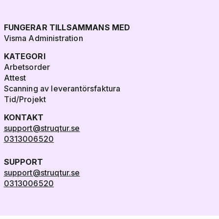
FUNGERAR TILLSAMMANS MED
Visma Administration
KATEGORI
Arbetsorder
Attest
Scanning av leverantörsfaktura
Tid/Projekt
KONTAKT
support@struqtur.se
0313006520
SUPPORT
support@struqtur.se
0313006520