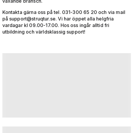
växande bransch.
Kontakta gärna oss på tel. 031-300 65 20 och via mail
på
support@struqtur.se
. Vi har öppet alla helgfria
vardagar kl 09.00-17.00. Hos oss ingår alltid fri
utbildning och världsklassig support!