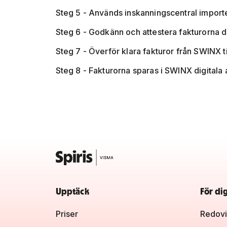
Steg 5 - Används inskanningscentral importe
Steg 6 - Godkänn och attestera fakturorna dig
Steg 7 - Överför klara fakturor från SWINX ti
Steg 8 - Fakturorna sparas i SWINX digitala
Upptäck
För di
Priser
Redovi