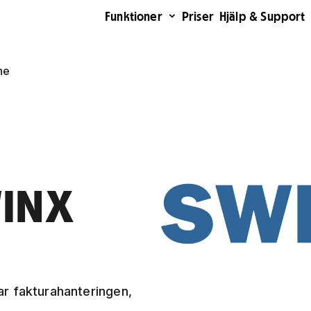
Funktioner
Priser
Hjälp & Support
ne
WINX
r fakturahanteringen,