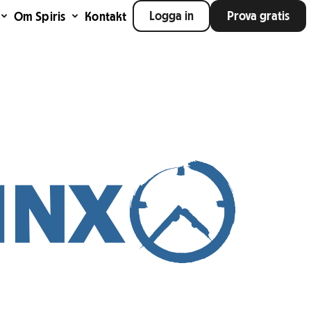
Logga in
Prova gratis
Om Spiris
Kontakt