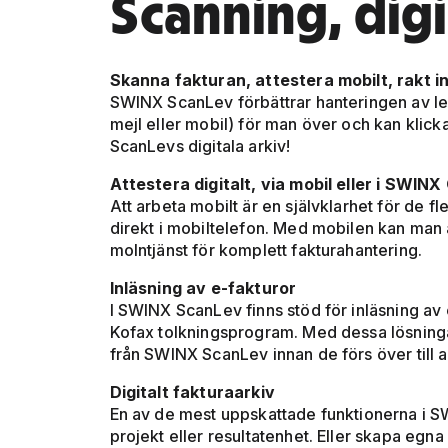
Scanning, digi
Skanna fakturan, attestera mobilt, rakt in 
SWINX ScanLev förbättrar hanteringen av leve
mejl eller mobil) för man över och kan klick
ScanLevs digitala arkiv!
Attestera digitalt, via mobil eller i SWINX
Att arbeta mobilt är en självklarhet för de f
direkt i mobiltelefon. Med mobilen kan man ä
molntjänst för komplett fakturahantering.
Inläsning av e-fakturor
I SWINX ScanLev finns stöd för inläsning av 
Kofax tolkningsprogram. Med dessa lösningar
från SWINX ScanLev innan de förs över till 
Digitalt fakturaarkiv
En av de mest uppskattade funktionerna i SWI
projekt eller resultatenhet. Eller skapa egn