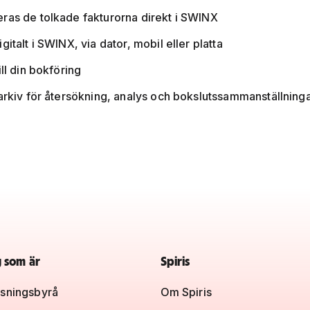
ras de tolkade fakturorna direkt i SWINX
italt i SWINX, via dator, mobil eller platta
ll din bokföring
 arkiv för återsökning, analys och bokslutssammanställning
g som är
Spiris
sningsbyrå
Om Spiris