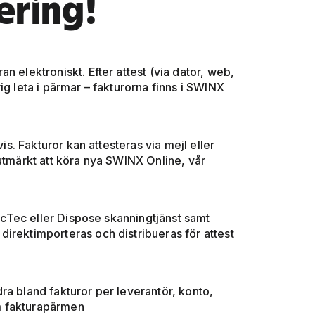
ering!
n elektroniskt. Efter attest (via dator, web,
ig leta i pärmar – fakturorna finns i SWINX
is. Fakturor kan attesteras via mejl eller
 utmärkt att köra nya SWINX Online, vår
ancTec eller Dispose skanningtjänst samt
direktimporteras och distribueras för attest
ra bland fakturor per leverantör, konto,
öm fakturapärmen