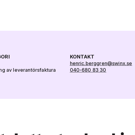
ORI
KONTAKT
henric.berggren@swinx.se
ng av leverantörsfaktura
040-680 83 30