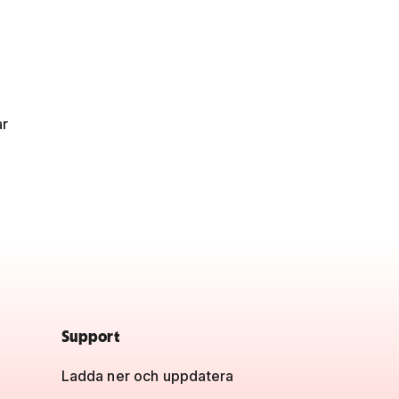
ar
Support
Ladda ner och uppdatera