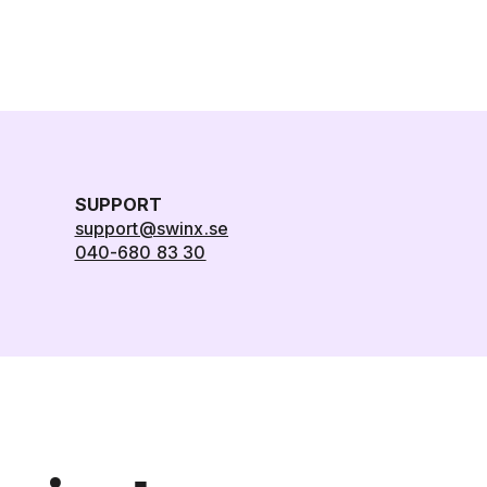
SUPPORT
support@swinx.se
040-680 83 30