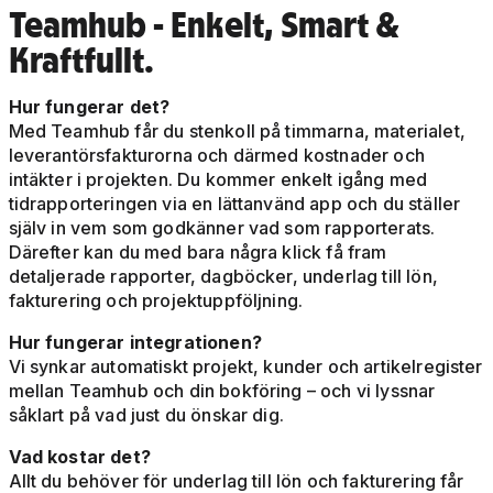
Teamhub - Enkelt, Smart &
Kraftfullt.
Hur fungerar det?
Med Teamhub får du stenkoll på timmarna, materialet,
leverantörsfakturorna och därmed kostnader och
intäkter i projekten. Du kommer enkelt igång med
tidrapporteringen via en lättanvänd app och du ställer
själv in vem som godkänner vad som rapporterats.
Därefter kan du med bara några klick få fram
detaljerade rapporter, dagböcker, underlag till lön,
fakturering och projektuppföljning.
Hur fungerar integrationen?
Vi synkar automatiskt projekt, kunder och artikelregister
mellan Teamhub och din bokföring – och vi lyssnar
såklart på vad just du önskar dig.
Vad kostar det?
Allt du behöver för underlag till lön och fakturering får