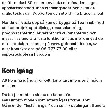
du för endast 30 kr per användare i månaden. Ingen
uppstartskostnad, inga bindningstider och alltid 30
gratis testdagar. Supporten och utbildning bjuder vi på!
När du vill växla upp så kan du bygga på Teamhub med
utökad projektuppföljning, resursplanering,
prognoshantering, leverantörsfakturahantering och
massor av andra smarta funktioner. Läs mer om vad de
olika modulerna kostar på www.goteamhub.com/sv
eller kontakta oss på 08-777 77 00 eller
support@goteamhub.com
Kom igång
Att komma igång är enkelt, tar oftast inte mer än några
minuter.
Du börjar med att skapa ett konto här
Fyll i informationen som efterfrågas i formuläret
Gå in under "Inställningar" och sen "kopplingar till andra