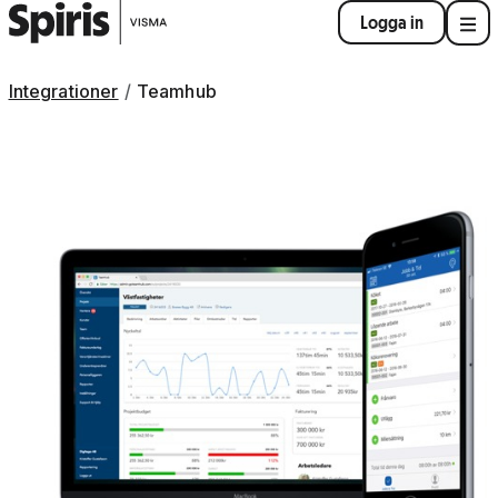
Logga in
Integrationer
Teamhub