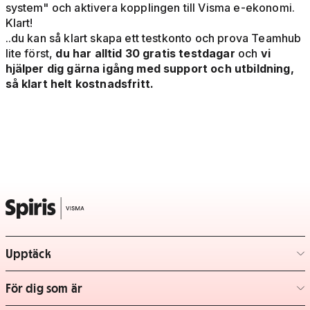
system" och aktivera kopplingen till Visma e-ekonomi.
Klart!
..du kan så klart skapa ett testkonto och prova Teamhub
lite först,
du har alltid 30 gratis testdagar
och
vi
hjälper dig gärna igång med support och utbildning,
så klart helt kostnadsfritt.
Upptäck
– klicka för att expandera lista
För dig som är
– klicka för att expandera lista