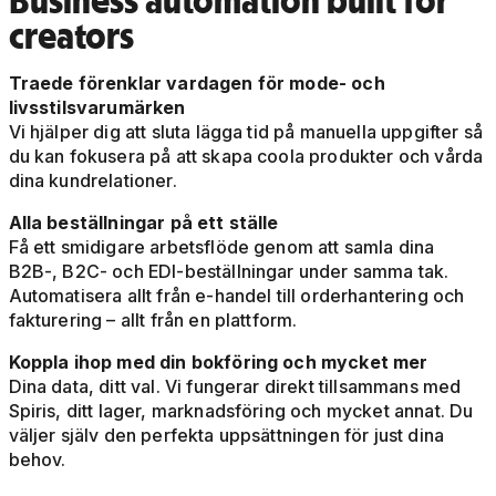
Business automation built for
creators
Traede förenklar vardagen för mode- och
livsstilsvarumärken
Vi hjälper dig att sluta lägga tid på manuella uppgifter så
du kan fokusera på att skapa coola produkter och vårda
dina kundrelationer.
Alla beställningar på ett ställe
Få ett smidigare arbetsflöde genom att samla dina
B2B-, B2C- och EDI-beställningar under samma tak.
Automatisera allt från e-handel till orderhantering och
fakturering – allt från en plattform.
Koppla ihop med din bokföring och mycket mer
Dina data, ditt val. Vi fungerar direkt tillsammans med
Spiris, ditt lager, marknadsföring och mycket annat. Du
väljer själv den perfekta uppsättningen för just dina
behov.