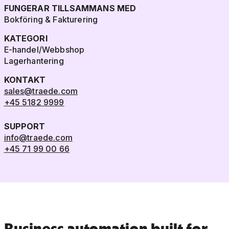
FUNGERAR TILLSAMMANS MED
Bokföring & Fakturering
KATEGORI
E-handel/Webbshop
Lagerhantering
KONTAKT
sales@traede.com
+45 5182 9999
SUPPORT
info@traede.com
+45 71 99 00 66