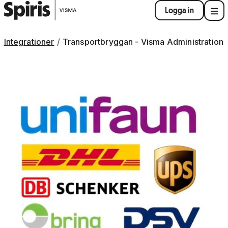
Logga in
Integrationer
Transportbryggan - Visma Administration