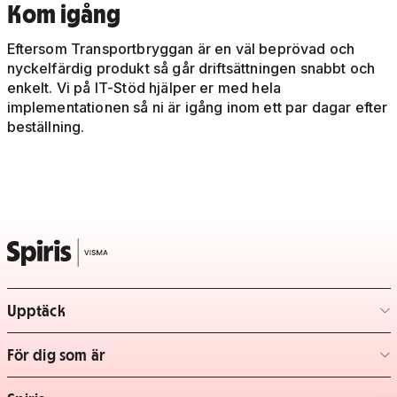
Kom igång
Eftersom Transportbryggan är en väl beprövad och
nyckelfärdig produkt så går driftsättningen snabbt och
enkelt. Vi på IT-Stöd hjälper er med hela
implementationen så ni är igång inom ett par dagar efter
beställning.
Upptäck
– klicka för att expandera lista
För dig som är
– klicka för att expandera lista