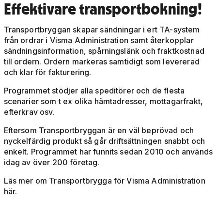
Effektivare transportbokning!
Transportbryggan skapar sändningar i ert TA-system
från ordrar i Visma Administration samt återkopplar
sändningsinformation, spårningslänk och fraktkostnad
till ordern. Ordern markeras samtidigt som levererad
och klar för fakturering.
Programmet stödjer alla speditörer och de flesta
scenarier som t ex olika hämtadresser, mottagarfrakt,
efterkrav osv.
Eftersom Transportbryggan är en väl beprövad och
nyckelfärdig produkt så går driftsättningen snabbt och
enkelt. Programmet har funnits sedan 2010 och används
idag av över 200 företag.
Läs mer om Transportbrygga för Visma Administration
här
.