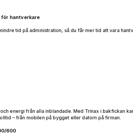
 för hantverkare
mindre tid på administration, så du får mer tid att vara hant
och energi från alla inblandade. Med Trinax i bakfickan kan 
lltid – från mobilen på bygget eller datorn på firman.
300/600