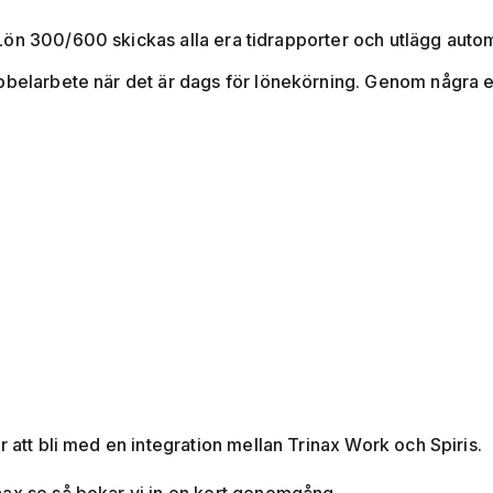
ön 300/600 skickas alla era tidrapporter och utlägg autom
bbelarbete när det är dags för lönekörning. Genom några e
r att bli med en integration mellan Trinax Work och Spiris.