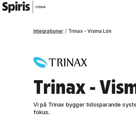
Integrationer
Trinax - Visma Lön
Trinax - Vis
Vi på Trinax bygger tidssparande sys
fokus.