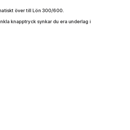
atiskt över till Lön 300/600.
nkla knapptryck synkar du era underlag i