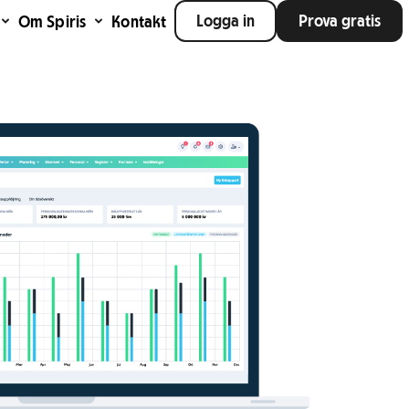
Logga in
Prova gratis
Om Spiris
Kontakt