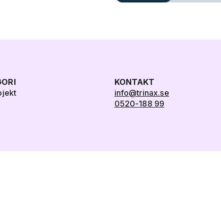
ORI
KONTAKT
ojekt
info@trinax.se
0520-188 99