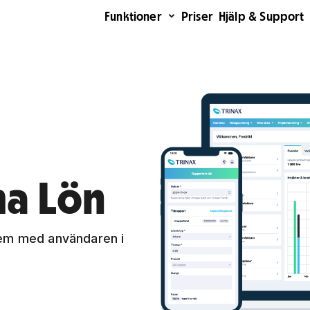
Funktioner
Priser
Hjälp & Support
ma Lön
tem med användaren i