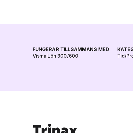
FUNGERAR TILLSAMMANS MED
KATEG
Visma Lön 300/600
Tid/Pr
Trinax