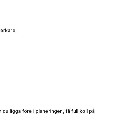
verkare.
du ligga före i planeringen, få full koll på