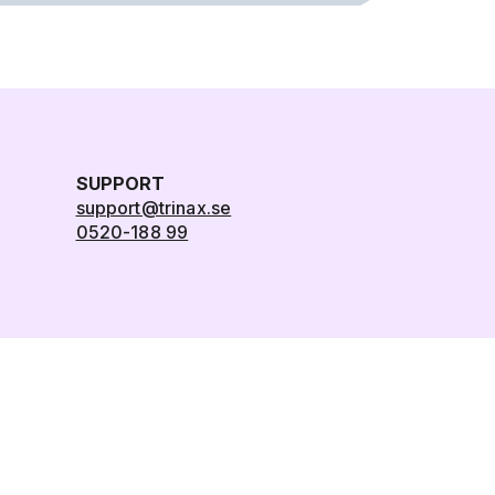
SUPPORT
support@trinax.se
0520-188 99