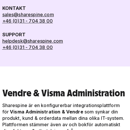
KONTAKT
sales@sharespine.com
+46 (0)31 - 704 38 00
SUPPORT
helpdesk@sharespine.com
+46 (0)31 - 704 38 00
Vendre & Visma Administration
Sharespine är en konfigurerbar integrationsplattform
för
Visma Administration & Vendre
som synkar din
produkt, kund & orderdata mellan dina olika IT-system.
Plattformen stämmer även av och bokför automatiskt