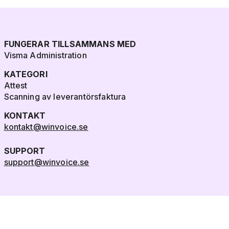
FUNGERAR TILLSAMMANS MED
Visma Administration
KATEGORI
Attest
Scanning av leverantörsfaktura
KONTAKT
kontakt@winvoice.se
SUPPORT
support@winvoice.se