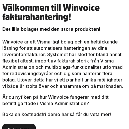
Välkommen till Winvoice
fakturahantering!
Det lilla bolaget med den stora produkten!
Winvoice är ett Visma-ägt bolag och en heltäckande
lösning för att automatisera hanteringen av dina
leverantörsfakturor. Systemet har stöd för bland annat
flexibel attest, import av fakturahistorik från Visma
Administration och multibolags-funktionalitet utformad
för redovisningsbyråer och dig som hanterar flera
bolag. Utöver detta har vi ett par helt unika möjligheter
vi både är stolta över och ensamma om på marknaden.
Är du nyfiken på hur Winvoice fungerar med ditt
befintliga flöde i Visma Administration?
Boka en kostnadsfri demo här så får du veta mer!