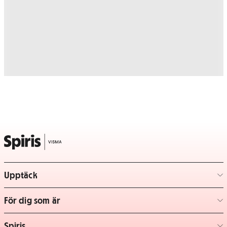
Upptäck
– klicka för att expandera lista
För dig som är
– klicka för att expandera lista
Spiris