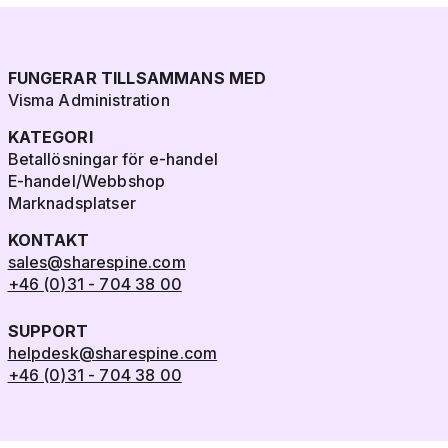
FUNGERAR TILLSAMMANS MED
Visma Administration
KATEGORI
Betallösningar för e-handel
E-handel/Webbshop
Marknadsplatser
KONTAKT
sales@sharespine.com
+46 (0)31 - 704 38 00
SUPPORT
helpdesk@sharespine.com
+46 (0)31 - 704 38 00