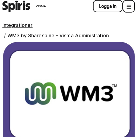
Logga in
Integrationer
WM3 by Sharespine - Visma Administration