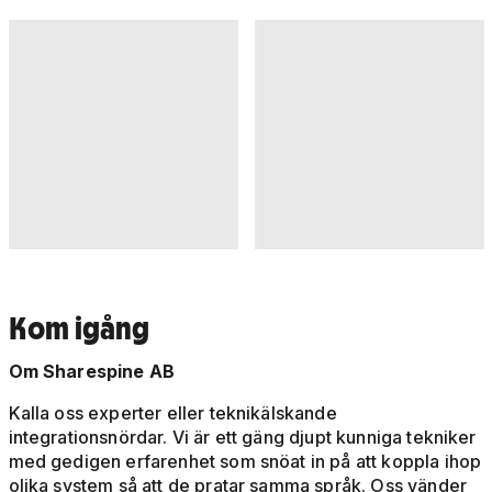
Kom igång
Om Sharespine AB
Kalla oss experter eller teknikälskande
integrationsnördar. Vi är ett gäng djupt kunniga tekniker
med gedigen erfarenhet som snöat in på att koppla ihop
olika system så att de pratar samma språk. Oss vänder