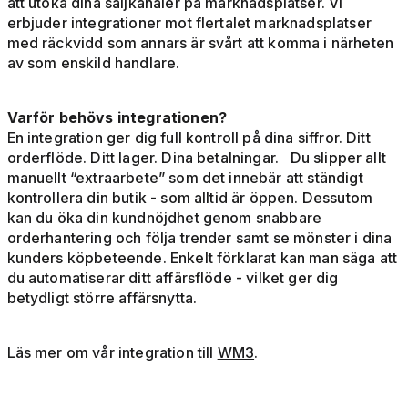
att utöka dina säljkanaler på marknadsplatser. Vi
erbjuder integrationer mot flertalet marknadsplatser
med räckvidd som annars är svårt att komma i närheten
av som enskild handlare.
Varför behövs integrationen?
En integration ger dig full kontroll på dina siffror. Ditt
orderflöde. Ditt lager. Dina betalningar. Du slipper allt
manuellt “extraarbete” som det innebär att ständigt
kontrollera din butik - som alltid är öppen. Dessutom
kan du öka din kundnöjdhet genom snabbare
orderhantering och följa trender samt se mönster i dina
kunders köpbeteende. Enkelt förklarat kan man säga att
du automatiserar ditt affärsflöde - vilket ger dig
betydligt större affärsnytta.
Läs mer om vår integration till
WM3
.