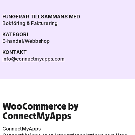
FUNGERAR TILLSAMMANS MED
Bokföring & Fakturering
KATEGORI
E-handel/Webbshop
KONTAKT
info@connectmyapps.com
WooCommerce by
ConnectMyApps
ConnectMyApps