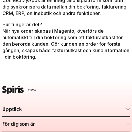
ConnectMyApps är en integrationsplattform som låter
dig synkronisera data mellan din bokföring, fakturering,
CRM, ERP, onlinebutik och andra funktioner.
Hur fungerar det?
När nya order skapas i Magento, överförs de
automatiskt till din bokföring som ett fakturautkast för
den berörda kunden. Gör kunden en order för första
gången, skapas både fakturautkast och kundinformation
i din bokföring.
Upptäck
– klicka för att expandera lista
För dig som är
– klicka för att expandera lista