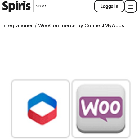
Logga in
Integrationer
WooCommerce by ConnectMyApps