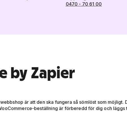
0470 - 70 61 00
 by Zapier
n webbshop är att den ska fungera så sömlöst som möjligt. D
ooCommerce-beställning är förberedd för dig och läggs til