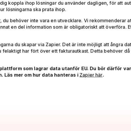
 dig koppla ihop lösningar du använder dagligen, för att aut
hur lösningarna ska prata ihop.
er, du behöver inte vara en utvecklare. Vi rekommenderar at
nnat en del information som är obligatoriskt att överföra.
ngarna du skapar via Zapier. Det är inte möjligt att ångra 
elaktigt har fört över ett fakturautkast. Detta behöver då t
 plattform som lagrar data utanför EU. Du bör därför v
. Läs mer om hur data hanteras i
Zapier här
.