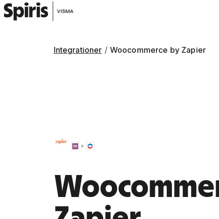
Integrationer
Woocommerce by Zapier
Woocommer
Zapier