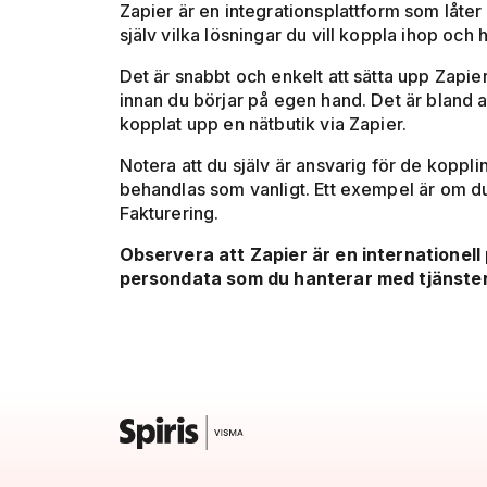
Zapier är en integrationsplattform som låter
själv vilka lösningar du vill koppla ihop och 
Det är snabbt och enkelt att sätta upp Zapi
innan du börjar på egen hand. Det är bland a
kopplat upp en nätbutik via Zapier.
Notera att du själv är ansvarig för de koppli
behandlas som vanligt. Ett exempel är om du f
Fakturering.
Observera att Zapier är en internationell
persondata som du hanterar med tjänsten