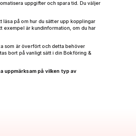
omatisera uppgifter och spara tid. Du väljer
t läsa på om hur du sätter upp kopplingar
 Ett exempel är kundinformation, om du har
data som är överfört och detta behöver
as bort på vanligt sätt i din Bokföring &
ara uppmärksam på vilken typ av