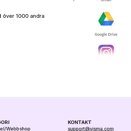
d över 1000 andra
ORI
KONTAKT
del/Webbshop
support@visma.com