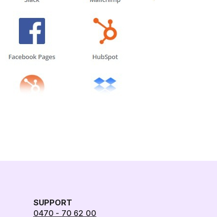
SUPPORT
0470 - 70 62 00