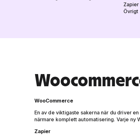
Zapier
Övrigt
Woocommerce
WooCommerce
En av de viktigaste sakerna när du driver e
närmare komplett automatisering. Varje ny W
Zapier