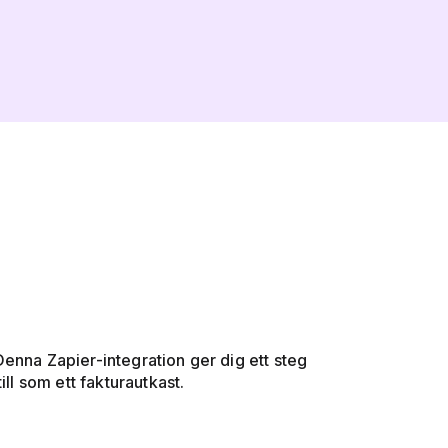
enna Zapier-integration ger dig ett steg
l som ett fakturautkast.